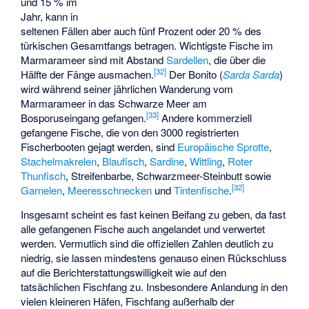
und 15 % im
Jahr, kann in
seltenen Fällen aber auch fünf Prozent oder 20 % des
türkischen Gesamtfangs betragen. Wichtigste Fische im
Marmarameer sind mit Abstand
Sardellen
, die über die
[
32
]
Hälfte der Fänge ausmachen.
Der Bonito (
Sarda Sarda
)
wird während seiner jährlichen Wanderung vom
Marmarameer in das Schwarze Meer am
[
33
]
Bosporuseingang gefangen.
Andere kommerziell
gefangene Fische, die von den 3000 registrierten
Fischerbooten gejagt werden, sind
Europäische Sprotte
,
Stachelmakrelen
,
Blaufisch
,
Sardine
,
Wittling
,
Roter
Thunfisch
,
Streifenbarbe
,
Schwarzmeer-Steinbutt
sowie
[
32
]
Garnelen
,
Meeresschnecken
und
Tintenfische
.
Insgesamt scheint es fast keinen Beifang zu geben, da fast
alle gefangenen Fische auch angelandet und verwertet
werden. Vermutlich sind die offiziellen Zahlen deutlich zu
niedrig, sie lassen mindestens genauso einen Rückschluss
auf die Berichterstattungswilligkeit wie auf den
tatsächlichen Fischfang zu. Insbesondere Anlandung in den
vielen kleineren Häfen, Fischfang außerhalb der