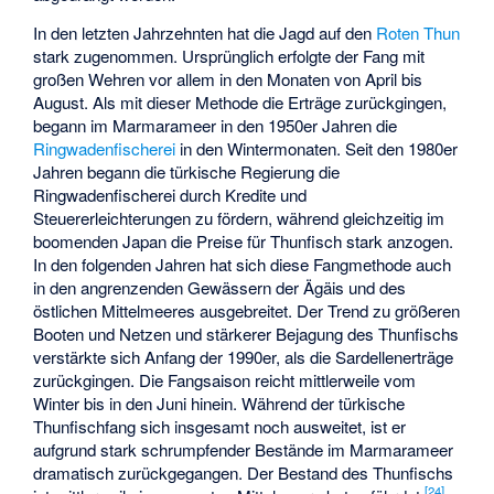
In den letzten Jahrzehnten hat die Jagd auf den
Roten Thun
stark zugenommen. Ursprünglich erfolgte der Fang mit
großen Wehren vor allem in den Monaten von April bis
August. Als mit dieser Methode die Erträge zurückgingen,
begann im Marmarameer in den 1950er Jahren die
Ringwadenfischerei
in den Wintermonaten. Seit den 1980er
Jahren begann die türkische Regierung die
Ringwadenfischerei durch Kredite und
Steuererleichterungen zu fördern, während gleichzeitig im
boomenden Japan die Preise für Thunfisch stark anzogen.
In den folgenden Jahren hat sich diese Fangmethode auch
in den angrenzenden Gewässern der Ägäis und des
östlichen Mittelmeeres ausgebreitet. Der Trend zu größeren
Booten und Netzen und stärkerer Bejagung des Thunfischs
verstärkte sich Anfang der 1990er, als die Sardellenerträge
zurückgingen. Die Fangsaison reicht mittlerweile vom
Winter bis in den Juni hinein. Während der türkische
Thunfischfang sich insgesamt noch ausweitet, ist er
aufgrund stark schrumpfender Bestände im Marmarameer
dramatisch zurückgegangen. Der Bestand des Thunfischs
[
24
]