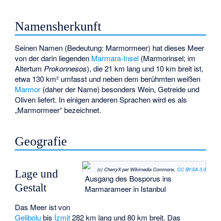
Namensherkunft
Seinen Namen (Bedeutung: Marmormeer) hat dieses Meer
von der darin liegenden
Marmara-Insel
(Marmorinsel; im
Altertum
Prokonnesos
), die 21 km lang und 10 km breit ist,
etwa 130 km² umfasst und neben dem berühmten weißen
Marmor
(daher der Name) besonders Wein, Getreide und
Oliven liefert. In einigen anderen Sprachen wird es als
„Marmormeer“ bezeichnet.
Geografie
(c) CherryX per Wikimedia Commons,
CC BY-SA 3.0
Lage und
Ausgang des Bosporus ins
Gestalt
Marmarameer in Istanbul
Das Meer ist von
Gelibolu
bis
İzmit
282 km lang und 80 km breit. Das