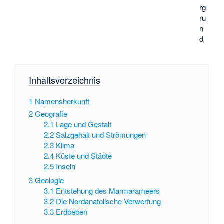
rg
ru
n
d
Inhaltsverzeichnis
1
Namensherkunft
2
Geografie
2.1
Lage und Gestalt
2.2
Salzgehalt und Strömungen
2.3
Klima
2.4
Küste und Städte
2.5
Inseln
3
Geologie
3.1
Entstehung des Marmarameers
3.2
Die Nordanatolische Verwerfung
3.3
Erdbeben