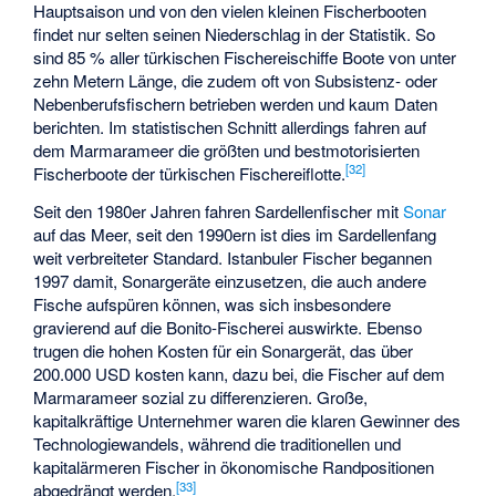
Hauptsaison und von den vielen kleinen Fischerbooten
findet nur selten seinen Niederschlag in der Statistik. So
sind 85 % aller türkischen Fischereischiffe Boote von unter
zehn Metern Länge, die zudem oft von Subsistenz- oder
Nebenberufsfischern betrieben werden und kaum Daten
berichten. Im statistischen Schnitt allerdings fahren auf
dem Marmarameer die größten und bestmotorisierten
[
32
]
Fischerboote der türkischen Fischereiflotte.
Seit den 1980er Jahren fahren Sardellenfischer mit
Sonar
auf das Meer, seit den 1990ern ist dies im Sardellenfang
weit verbreiteter Standard. Istanbuler Fischer begannen
1997 damit, Sonargeräte einzusetzen, die auch andere
Fische aufspüren können, was sich insbesondere
gravierend auf die Bonito-Fischerei auswirkte. Ebenso
trugen die hohen Kosten für ein Sonargerät, das über
200.000 USD kosten kann, dazu bei, die Fischer auf dem
Marmarameer sozial zu differenzieren. Große,
kapitalkräftige Unternehmer waren die klaren Gewinner des
Technologiewandels, während die traditionellen und
kapitalärmeren Fischer in ökonomische Randpositionen
[
33
]
abgedrängt werden.