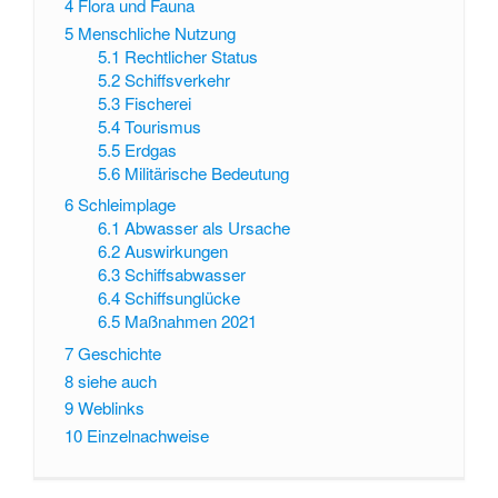
4
Flora und Fauna
5
Menschliche Nutzung
5.1
Rechtlicher Status
5.2
Schiffsverkehr
5.3
Fischerei
5.4
Tourismus
5.5
Erdgas
5.6
Militärische Bedeutung
6
Schleimplage
6.1
Abwasser als Ursache
6.2
Auswirkungen
6.3
Schiffsabwasser
6.4
Schiffsunglücke
6.5
Maßnahmen 2021
7
Geschichte
8
siehe auch
9
Weblinks
10
Einzelnachweise