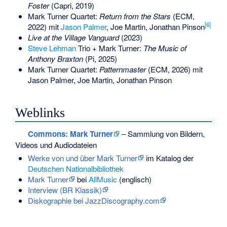
Foster
(Capri, 2019)
Mark Turner Quartet:
Return from the Stars
(ECM,
[
6
]
2022) mit
Jason Palmer
, Joe Martin, Jonathan Pinson
Live at the Village Vanguard
(2023)
Steve Lehman
Trio + Mark Turner:
The Music of
Anthony Braxton
(Pi, 2025)
Mark Turner Quartet:
Patternmaster
(ECM, 2026) mit
Jason Palmer, Joe Martin, Jonathan Pinson
Weblinks
Commons
: Mark Turner
– Sammlung von Bildern,
Videos und Audiodateien
Werke von und über Mark Turner
im Katalog der
Deutschen Nationalbibliothek
Mark Turner
bei
AllMusic
(englisch)
Interview (BR Klassik)
Diskographie bei JazzDiscography.com