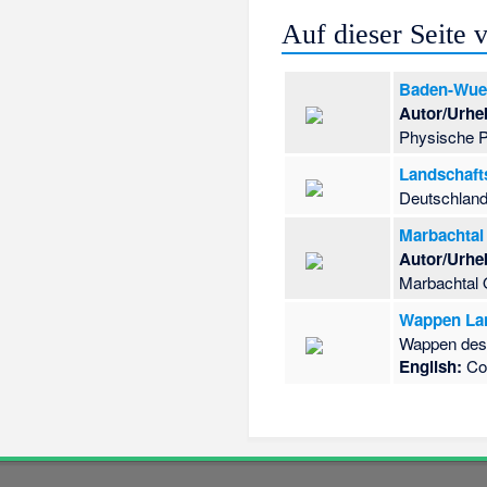
Auf dieser Seite
Baden-Wuer
Autor/Urhe
Physische P
Landschaft
Deutschland
Marbachtal
Autor/Urhe
Marbachtal 
Wappen Lan
Wappen des
English:
Co