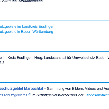
in Form des Streuobstbaues
.
utzgebiete im Landkreis Esslingen
hutzgebiete in Baden-Württemberg
e im Kreis Esslingen, Hrsg. Landesanstalt für Umweltschutz Baden-
2-8
sschutzgebiet Marbachtal
– Sammlung von Bildern, Videos und Aud
ftsschutzgebietes
im
Schutzgebietsverzeichnis
der
Landesanstalt 