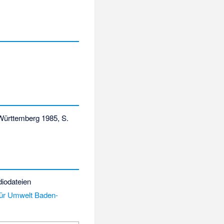
Württemberg 1985, S.
iodateien
für Umwelt Baden-