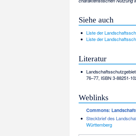
charakteristischen Nutzung 
Siehe auch
Liste der Landschaftssch
Liste der Landschaftssc
Literatur
Landschaftsschutzgebiet
76–77,
ISBN 3-88251-10
Weblinks
Commons
: Landschaft
Steckbrief des Landscha
Württemberg