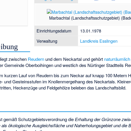
Marbachtal (Landschaftsschutzgebiet) (Ba
Einrichtungsdatum
13.01.1978
Verwaltung
Landkreis Esslingen
eibung
liegt zwischen
Reudern
und dem Neckartal und gehört
naturräumlich
 der Gemeinde Oberboihingen und westlich des Nürtinger Stadtteils Re
nem kurzen Lauf von Reudern bis zum Neckar auf knapp 100 Metern 
e- und Gesteinsstufen im
Knollenmergelhang
des Neckartals. Kleine
ritten, Heckenzüge und Feldgehölze beleben das Landschaftsbild.
st gemäß Schutzgebietsverordnung die
Erhaltung der Grünzone zwis
 als ökologische Ausgleichsfläche und Naherholungsgebiet und die