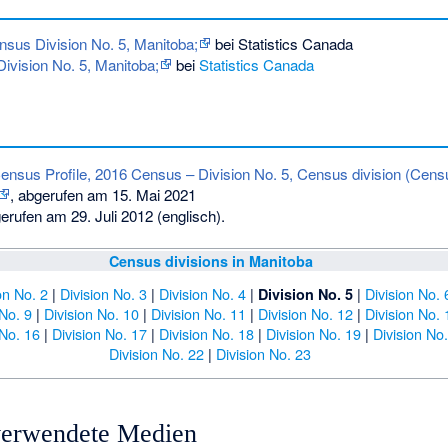
nsus Division No. 5, Manitoba;
bei Statistics Canada
ivision No. 5, Manitoba;
bei
Statistics Canada
ensus Profile, 2016 Census – Division No. 5, Census division (Censu
, abgerufen am 15. Mai 2021
rufen am 29. Juli 2012
(englisch).
Census divisions in Manitoba
on No. 2
|
Division No. 3
|
Division No. 4
|
|
Division No. 
Division No. 5
 No. 9
|
Division No. 10
|
Division No. 11
|
Division No. 12
|
Division No. 
 No. 16
|
Division No. 17
|
Division No. 18
|
Division No. 19
|
Division No
Division No. 22
|
Division No. 23
 verwendete Medien