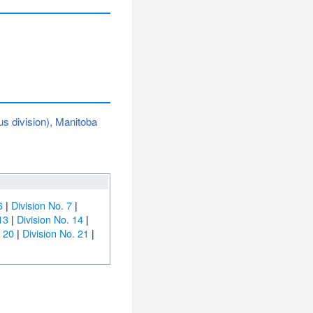
s division), Manitoba
6
|
Division No. 7
|
13
|
Division No. 14
|
. 20
|
Division No. 21
|