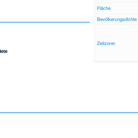
Fläche
Bevölkerungsdichte
Zeitzone
:
iete