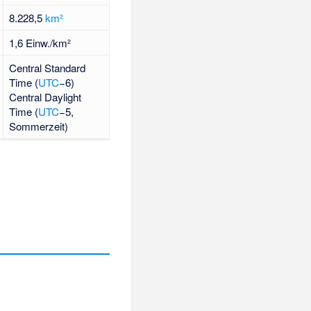
8.228,5
km²
1,6 Einw./km²
Central Standard
Time (
UTC
−6)
Central Daylight
Time (
UTC
−5,
Sommerzeit)