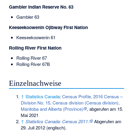
Gambler Indian Reserve No. 63
Gambler 63
Keeseekoowenin Ojibway First Nation
Keeseekoowenin 61
Rolling River First Nation
Rolling River 67
Rolling River 67B
Einzelnachweise
↑
Statistics Canada
:
Census Profile, 2016 Census –
Division No. 15, Census division (Census division),
Manitoba and Alberta (Province)
, abgerufen am 15.
Mai 2021
↑
Statistics Canada: Census 2011.
Abgerufen am
29. Juli 2012
(englisch).