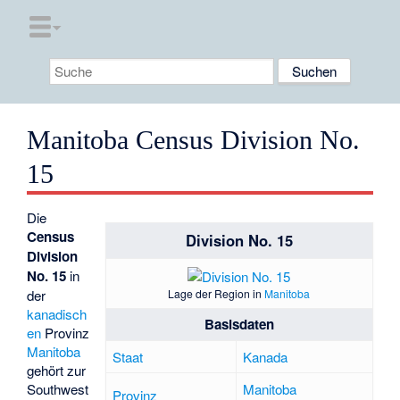
Manitoba Census Division No.
15
Die
Census
Division No. 15
Division
No. 15
in
Lage der Region in
Manitoba
der
kanadisch
Basisdaten
en
Provinz
Manitoba
Staat
Kanada
gehört zur
Manitoba
Southwest
Provinz