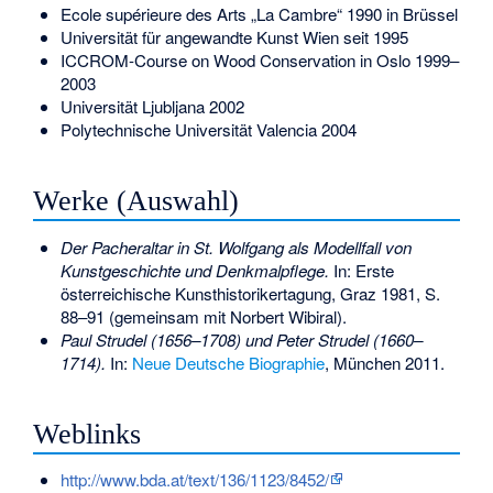
Ecole supérieure des Arts „La Cambre“ 1990 in Brüssel
Universität für angewandte Kunst Wien seit 1995
ICCROM-Course on Wood Conservation in Oslo 1999–
2003
Universität Ljubljana 2002
Polytechnische Universität Valencia 2004
Werke (Auswahl)
Der Pacheraltar in St. Wolfgang als Modellfall von
Kunstgeschichte und Denkmalpflege.
In: Erste
österreichische Kunsthistorikertagung, Graz 1981, S.
88–91 (gemeinsam mit Norbert Wibiral).
Paul Strudel (1656–1708) und Peter Strudel (1660–
1714).
In:
Neue Deutsche Biographie
, München 2011.
Weblinks
http://www.bda.at/text/136/1123/8452/