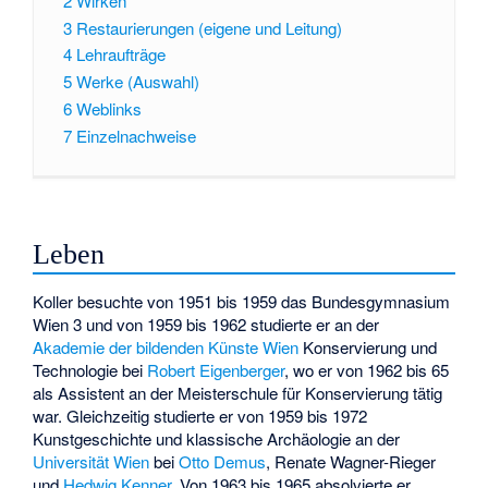
2
Wirken
3
Restaurierungen (eigene und Leitung)
4
Lehraufträge
5
Werke (Auswahl)
6
Weblinks
7
Einzelnachweise
Leben
Koller besuchte von 1951 bis 1959 das Bundesgymnasium
Wien 3 und von 1959 bis 1962 studierte er an der
Akademie der bildenden Künste Wien
Konservierung und
Technologie bei
Robert Eigenberger
, wo er von 1962 bis 65
als Assistent an der Meisterschule für Konservierung tätig
war. Gleichzeitig studierte er von 1959 bis 1972
Kunstgeschichte und klassische Archäologie an der
Universität Wien
bei
Otto Demus
, Renate Wagner-Rieger
und
Hedwig Kenner
. Von 1963 bis 1965 absolvierte er