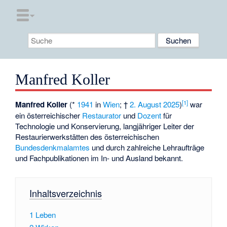
Manfred Koller
[
1
]
Manfred Koller
(*
1941
in
Wien
; †
2. August
2025
)
war
ein österreichischer
Restaurator
und
Dozent
für
Technologie und Konservierung, langjähriger Leiter der
Restaurierwerkstätten des österreichischen
Bundesdenkmalamtes
und durch zahlreiche Lehraufträge
und Fachpublikationen im In- und Ausland bekannt.
Inhaltsverzeichnis
1
Leben