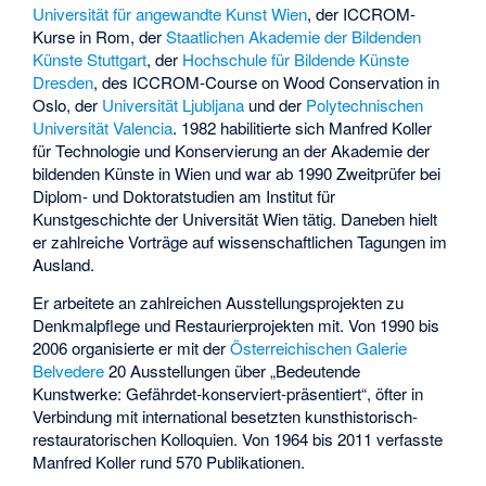
Universität für angewandte Kunst Wien
, der
ICCROM
-
Kurse in Rom, der
Staatlichen Akademie der Bildenden
Künste Stuttgart
, der
Hochschule für Bildende Künste
Dresden
, des ICCROM-Course on Wood Conservation in
Oslo, der
Universität Ljubljana
und der
Polytechnischen
Universität Valencia
. 1982 habilitierte sich Manfred Koller
für Technologie und Konservierung an der Akademie der
bildenden Künste in Wien und war ab 1990 Zweitprüfer bei
Diplom- und Doktoratstudien am Institut für
Kunstgeschichte der Universität Wien tätig. Daneben hielt
er zahlreiche Vorträge auf wissenschaftlichen Tagungen im
Ausland.
Er arbeitete an zahlreichen Ausstellungsprojekten zu
Denkmalpflege und Restaurierprojekten mit. Von 1990 bis
2006 organisierte er mit der
Österreichischen Galerie
Belvedere
20 Ausstellungen über „Bedeutende
Kunstwerke: Gefährdet-konserviert-präsentiert“, öfter in
Verbindung mit international besetzten kunsthistorisch-
restauratorischen Kolloquien. Von 1964 bis 2011 verfasste
Manfred Koller rund 570 Publikationen.