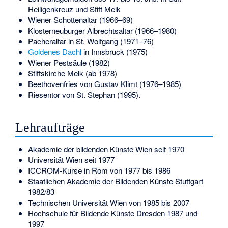
Heiligenkreuz und Stift Melk
Wiener Schottenaltar (1966–69)
Klosterneuburger Albrechtsaltar (1966–1980)
Pacheraltar in St. Wolfgang (1971–76)
Goldenes Dachl
in Innsbruck (1975)
Wiener Pestsäule (1982)
Stiftskirche Melk (ab 1978)
Beethovenfries von Gustav Klimt (1976–1985)
Riesentor von St. Stephan (1995).
Lehraufträge
Akademie der bildenden Künste Wien seit 1970
Universität Wien seit 1977
ICCROM-Kurse in Rom von 1977 bis 1986
Staatlichen Akademie der Bildenden Künste Stuttgart
1982/83
Technischen Universität Wien von 1985 bis 2007
Hochschule für Bildende Künste Dresden 1987 und
1997