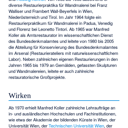
diverse Restaurierpraktika für Wandmalerei bei Franz
Walliser und Frambert Wall-Beyerfels in Wien,
Niederösterreich und Tirol. Im Jahr 1964 folgte ein
Restaurierpraktikum für Wandmalerei in Padua, Venedig
und Florenz bei Leonetto Tintori. Ab 1965 war Manfred
Koller als Amtsrestaurator im wissenschaftlichen Dienst
des Bundesdenkmalamtes und leitete von 1980 bis 2005
die Abteilung für Konservierung des Bundesdenkmalamtes
im Arsenal (Restaurierateliers mit naturwissenschaftlichem
Labor). Neben zahlreichen eigenen Restaurierungen in den
Jahren 1965 bis 1979 an Gemälden, gefassten Skulpturen
und Wandmalereien, leitete er auch zahlreiche
restauratorische Großprojekte.
Wirken
Ab 1970 erhielt Manfred Koller zahlreiche Lehraufträge an
in- und ausländischen Hochschulen und Fachinstitutionen,
wie etwa der Akademie der bildenden Künste in Wien, der
Universität Wien, der
Technischen Universität Wien
, der