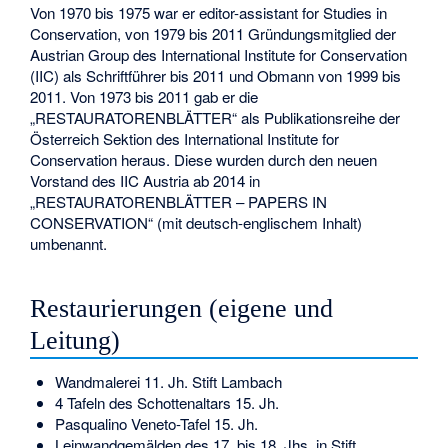
Von 1970 bis 1975 war er editor-assistant for Studies in
Conservation, von 1979 bis 2011 Gründungsmitglied der
Austrian Group des International Institute for Conservation
(IIC) als Schriftführer bis 2011 und Obmann von 1999 bis
2011. Von 1973 bis 2011 gab er die
„RESTAURATORENBLÄTTER“ als Publikationsreihe der
Österreich Sektion des International Institute for
Conservation heraus. Diese wurden durch den neuen
Vorstand des IIC Austria ab 2014 in
„RESTAURATORENBLÄTTER – PAPERS IN
CONSERVATION“ (mit deutsch-englischem Inhalt)
umbenannt.
Restaurierungen (eigene und
Leitung)
Wandmalerei 11. Jh. Stift Lambach
4 Tafeln des Schottenaltars 15. Jh.
Pasqualino Veneto-Tafel 15. Jh.
Leinwandgemälden des 17. bis 18. Jhs. in Stift