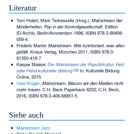
Literatur
Tom Holert, Mark Terkessidis (Hrsg.):
Mainstream der
Minderheiten. Pop in der Kontrollgesellschaft.
Edition
ID-Archiv, Berlin/Amsterdam 1996,
ISBN 978-3-89408-
059-4
.
Fréderic Martel:
Mainstream. Wie funktioniert, was allen
gefällt.
Knaus Verlag, München 2011,
ISBN 978-3-
81350-418-7
.
Kaspar Maase:
Der Mainstream der Populärkultur: Feld
oder Feind kultureller Bildung?
In: Kulturelle Bildung
Online, 2015.
Uwe Krüger
:
Mainstream. Warum wir den Medien nicht
mehr trauen.
C.H. Beck Paperback 6232, C.H. Beck,
2016,
ISBN 978-3-406-68851-5
.
Siehe auch
Mainstream Jazz
Sister-Souljah-Moment