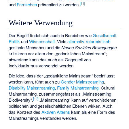
[
11
]
und
Fernsehen
präsentiert zu werden.
Weitere Verwendung
Der Begriff findet sich auch in Bereichen wie
Gesellschaft
,
Politik
und
Wissenschaft
. Viele
alternativ
-
reformistisch
gesinnte Menschen und die
Neuen Sozialen Bewegungen
kritisieren vor allem den „gedanklichen Mainstream“;
abwertend kann das auch als Gegenteil von
Individualismus verwendet werden.
Die Idee, dass der „gedankliche Mainstream“ beeinflusst
werden kann, führt auch zu
Gender-Mainstreaming
,
Disability Mainstreaming
,
Family Mainstreaming
,
Cultural
Mainstreaming
, zusammengefasst als „Mainstreaming
[
12
]
Biodiversity“.
„Mainstreaming“ kann auf verschiedenen
politischen und gesellschaftlichen Ebenen wirken. Auch
das Konzept des
Aktiven Alterns
kann als eine Form des
Mainstreamings verstanden werden.