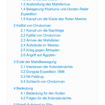
1.3
Ausbreitung des Mahdismus
1.4
Belagerung Khartums und
Gordon Relief
Expedition
1.5
Kampf um die Küste des Roten Meeres
2
Kalifat von Omdurman
2.1
Kampf um die Nachfolge
2.2
Kalifat von Omdurman
2.3
Armee der Mahdisten
2.4
Aufstände im Westen
2.5
Krieg gegen Äthiopien
2.6
Angriff auf Ägypten
3
Ende der Mahdibewegung
3.1
Interessen der Kolonialmächte
3.2
Dongola-Expedition 1896
3.3
Nil-Feldzug
3.4
Schlacht von Omdurman
4
Bedeutung
4.1
Bedeutung für den Sudan
4.2
Folgen für die Kolonialmächte
5
Mahdi-Aufstand im Film