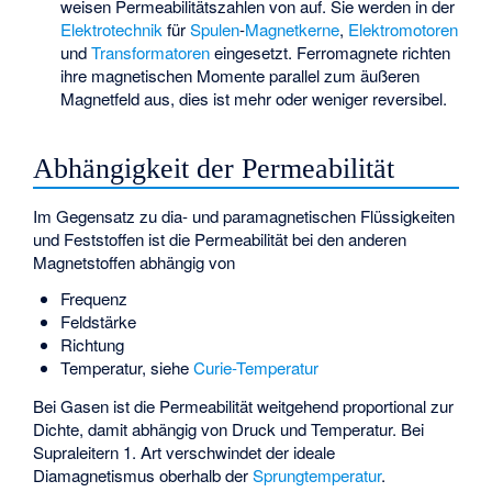
weisen Permeabilitätszahlen von
auf. Sie werden in der
Elektrotechnik
für
Spulen
-
Magnetkerne
,
Elektromotoren
und
Transformatoren
eingesetzt. Ferromagnete richten
ihre magnetischen Momente parallel zum äußeren
Magnetfeld aus, dies ist mehr oder weniger reversibel.
Abhängigkeit der Permeabilität
Im Gegensatz zu dia- und paramagnetischen Flüssigkeiten
und Feststoffen ist die Permeabilität bei den anderen
Magnetstoffen abhängig von
Frequenz
Feldstärke
Richtung
Temperatur, siehe
Curie-Temperatur
Bei Gasen ist die Permeabilität weitgehend proportional zur
Dichte, damit abhängig von Druck und Temperatur. Bei
Supraleitern 1. Art verschwindet der ideale
Diamagnetismus oberhalb der
Sprungtemperatur
.