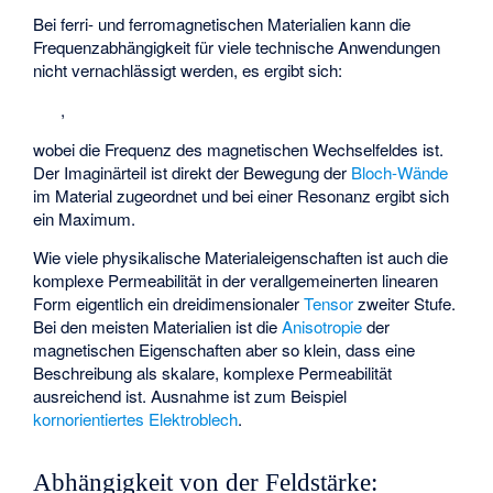
Bei ferri- und ferromagnetischen Materialien kann die
Frequenzabhängigkeit für viele technische Anwendungen
nicht vernachlässigt werden, es ergibt sich:
,
wobei
die Frequenz des magnetischen Wechselfeldes ist.
Der Imaginärteil
ist direkt der Bewegung der
Bloch-Wände
im Material zugeordnet und bei einer Resonanz ergibt sich
ein Maximum.
Wie viele physikalische Materialeigenschaften ist auch die
komplexe Permeabilität in der verallgemeinerten linearen
Form eigentlich ein dreidimensionaler
Tensor
zweiter Stufe.
Bei den meisten Materialien ist die
Anisotropie
der
magnetischen Eigenschaften aber so klein, dass eine
Beschreibung als skalare, komplexe Permeabilität
ausreichend ist. Ausnahme ist zum Beispiel
kornorientiertes Elektroblech
.
Abhängigkeit von der Feldstärke: