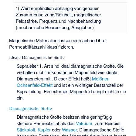
*) Wert empfindlich abhängig von genauer
Zusammensetzung/Reinheit, magnetischer
Feldstärke, Frequenz und Nachbehandlung
(mechanische Bearbeitung, Ausglühen)
Magnetische Materialien lassen sich anhand ihrer
Permeabilitätszahl klassifizieren.
Ideale Diamagnetische Stoffe
Supraleiter 1. Art sind ideal diamagnetische Stoffe. Sie
verhalten sich im konstanten Magnetfeld wie ideale
Diamagneten mit
. Dieser Effekt heißt
Meißner-
Ochsenfeld-Effekt
und ist ein wichtiger Bestandteil der
Supraleitung. Ein externes Magnetfeld dringt nicht in sie
ein.
Diamagnetische Stoffe
Diamagnetische Stoffe besitzen eine geringfügig
kleinere Permeabilität als das
Vakuum
, zum Beispiel
Stickstoff
,
Kupfer
oder
Wasser
. Diamagnetische Stoffe
haben das Bestreben, das Magnetfeld aus ihrem Innern