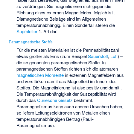
zu verdrängen. Sie magnetisieren sich gegen die
Richtung eines externen Magnetfeldes, folglich ist
.
Diamagnetische Beiträge sind im Allgemeinen
temperaturunabhängig. Einen Sonderfall stellen die
Supraleiter
1. Art dar.
Paramagnetische Stoffe
Für die meisten Materialien ist die Permeabilitätszahl
etwas größer als Eins (zum Beispiel
Sauerstoff
,
Luft
) –
die so genannten paramagnetischen Stoffe. In
paramagnetischen Stoffen richten sich die atomaren
magnetischen Momente
in externen Magnetfeldern aus
und verstärken damit das Magnetfeld im Innern des
Stoffes. Die Magnetisierung ist also positiv und damit
.
Die Temperaturabhängigkeit der Suszeptibilität wird
durch das
Curiesche Gesetz
bestimmt.
Paramagnetismus kann auch andere Ursachen haben,
so liefern Leitungselektronen von Metallen einen
temperaturunabhängigen Beitrag (Pauli-
Paramagnetismus).