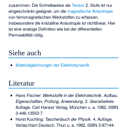
zusammen. Die Schreibweise als
Tensor
2. Stufe ist nur
eingeschränkt geeignet, um die
magnetische Anisotropie
von ferromagnetischen Werkstoffen zu erfassen.
Insbesondere die kristalline Anisotropie ist nichtlinear. Hier
ist eine analoge Definition wie bei der differentiellen
Permeabilität nötig.
Siehe auch
Materialgleichungen der Elektrodynamik
Literatur
Hans Fischer:
Werkstoffe in der Elektrotechnik. Aufbau,
Eigenschaften, Prüfung, Anwendung.
2. überarbeitete
Auflage. Carl Hanser Verlag, München u. a. 1982,
ISBN
3-446-13553-7
.
Horst Kuchling:
Taschenbuch der Physik.
4. Auflage.
Verlag Harri Deutsch, Thun u. a. 1982,
ISBN 3-87144-