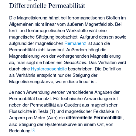
Differentielle Permeabilität
Die Magnetisierung hängt bei ferromagnetischen Stoffen im
Allgemeinen nicht linear vom äußeren Magnetfeld ab. Bei
ferri- und ferromagnetischen Werkstoffe wird eine
magnetische Sättigung beobachtet. Aufgrund dessen sowie
aufgrund der magnetischen
Remanenz
ist auch die
Permeabilität nicht konstant. Außerdem hängt die
Magnetisierung von der vorhergehenden Magnetisierung
ab, man sagt sie haben ein
Gedächtnis
. Das Verhalten wird
durch eine
Hystereseschleife
beschrieben. Die Definition
als Verhältnis
entspricht nur der Steigung der
Magnetisierungskurve, wenn diese linear ist.
Je nach Anwendung werden verschiedene Angaben der
Permeabilität benutzt. Für technische Anwendungen ist
neben der Permeabilität
als Quotient aus magnetischer
Flussdichte
in Tesla (T) und magnetischer Feldstärke
in
Ampere pro Meter (A/m) die
differentielle Permeabilität
,
also Steigung der Hysteresekurve an einem Ort, von
[
5
]
Bedeutung.