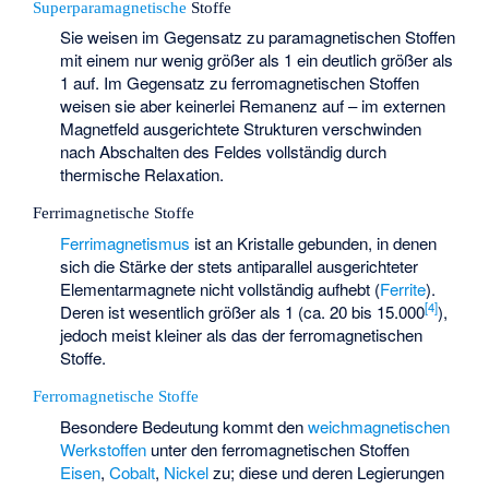
Superparamagnetische
Stoffe
Sie weisen im Gegensatz zu paramagnetischen Stoffen
mit einem
nur wenig größer als 1 ein
deutlich größer als
1 auf. Im Gegensatz zu ferromagnetischen Stoffen
weisen sie aber keinerlei Remanenz auf – im externen
Magnetfeld ausgerichtete Strukturen verschwinden
nach Abschalten des Feldes vollständig durch
thermische Relaxation.
Ferrimagnetische Stoffe
Ferrimagnetismus
ist an Kristalle gebunden, in denen
sich die Stärke der stets antiparallel ausgerichteter
Elementarmagnete nicht vollständig aufhebt (
Ferrite
).
[
4
]
Deren
ist wesentlich größer als 1 (ca. 20 bis 15.000
),
jedoch meist kleiner als das der ferromagnetischen
Stoffe.
Ferromagnetische Stoffe
Besondere Bedeutung kommt den
weichmagnetischen
Werkstoffen
unter den ferromagnetischen Stoffen
Eisen
,
Cobalt
,
Nickel
zu; diese und deren Legierungen