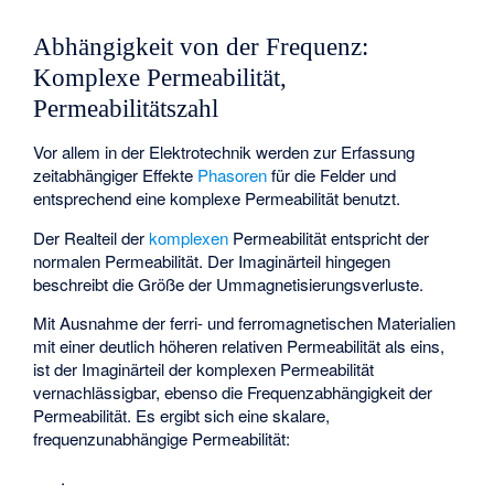
Abhängigkeit von der Frequenz:
Komplexe Permeabilität,
Permeabilitätszahl
Vor allem in der Elektrotechnik werden zur Erfassung
zeitabhängiger Effekte
Phasoren
für die Felder und
entsprechend eine komplexe Permeabilität benutzt.
Der Realteil der
komplexen
Permeabilität
entspricht der
normalen Permeabilität. Der Imaginärteil
hingegen
beschreibt die Größe der Ummagnetisierungsverluste.
Mit Ausnahme der ferri- und ferromagnetischen Materialien
mit einer deutlich höheren relativen Permeabilität als eins,
ist der Imaginärteil der komplexen Permeabilität
vernachlässigbar, ebenso die Frequenzabhängigkeit der
Permeabilität. Es ergibt sich eine skalare,
frequenzunabhängige Permeabilität:
.