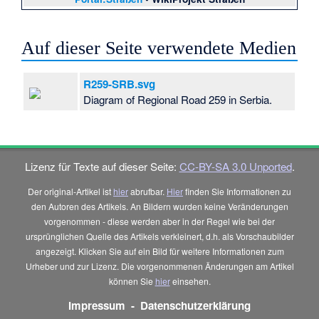
Auf dieser Seite verwendete Medien
R259-SRB.svg
Diagram of Regional Road 259 in Serbia.
Lizenz für Texte auf dieser Seite:
CC-BY-SA 3.0 Unported
.
Der original-Artikel ist
hier
abrufbar.
Hier
finden Sie Informationen zu
den Autoren des Artikels. An Bildern wurden keine Veränderungen
vorgenommen - diese werden aber in der Regel wie bei der
ursprünglichen Quelle des Artikels verkleinert, d.h. als Vorschaubilder
angezeigt. Klicken Sie auf ein Bild für weitere Informationen zum
Urheber und zur Lizenz. Die vorgenommenen Änderungen am Artikel
können Sie
hier
einsehen.
Impressum
-
Datenschutzerklärung