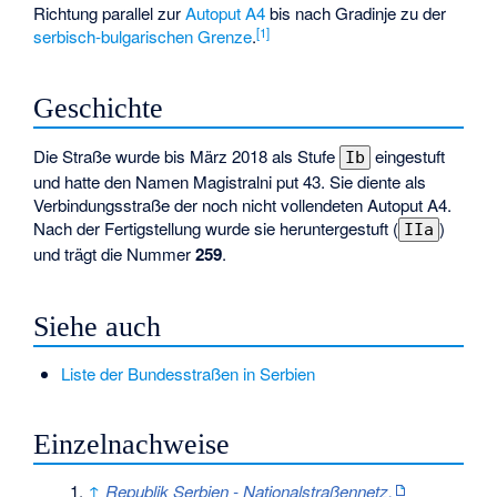
Richtung parallel zur
Autoput A4
bis nach
Gradinje
zu der
[1]
serbisch-bulgarischen Grenze
.
Geschichte
Die Straße wurde bis März 2018 als Stufe
eingestuft
Ib
und hatte den Namen
Magistralni put 43
. Sie diente als
Verbindungsstraße der noch nicht vollendeten Autoput A4.
Nach der Fertigstellung wurde sie heruntergestuft (
)
IIa
und trägt die Nummer
259
.
Siehe auch
Liste der Bundesstraßen in Serbien
Einzelnachweise
↑
Republik Serbien - Nationalstraßennetz.