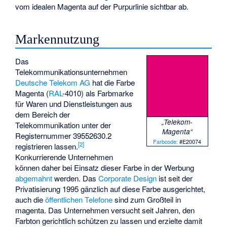
vom idealen Magenta auf der Purpurlinie sichtbar ab.
Markennutzung
Das
Telekommunikationsunternehmen
Deutsche Telekom AG
hat die Farbe
Magenta (
RAL
-4010) als
Farbmarke
für Waren und Dienstleistungen aus
dem Bereich der
„Telekom-
Telekommunikation unter der
Magenta“
Registernummer 39552630.2
Farbcode:
#E20074
[
2
]
registrieren lassen.
Konkurrierende Unternehmen
können daher bei Einsatz dieser Farbe in der Werbung
abgemahnt
werden. Das
Corporate Design
ist seit der
Privatisierung 1995 gänzlich auf diese Farbe ausgerichtet,
auch die
öffentlichen Telefone
sind zum Großteil in
magenta. Das Unternehmen versucht seit Jahren, den
Farbton gerichtlich schützen zu lassen und erzielte damit