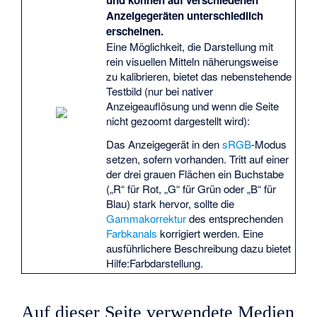
Anzeigegeräten unterschiedlich
erscheinen.
Eine Möglichkeit, die Darstellung mit
rein visuellen Mitteln näherungsweise
zu kalibrieren, bietet das nebenstehende
Testbild (nur bei nativer
Anzeigeauflösung und wenn die Seite
nicht gezoomt dargestellt wird):
Das Anzeigegerät in den
sRGB
-Modus
setzen, sofern vorhanden. Tritt auf einer
der drei grauen Flächen ein Buchstabe
(„R“ für Rot, „G“ für Grün oder „B“ für
Blau) stark hervor, sollte die
Gammakorrektur
des entsprechenden
Farbkanals
korrigiert werden. Eine
ausführlichere Beschreibung dazu bietet
Hilfe:Farbdarstellung
.
Auf dieser Seite verwendete Medien