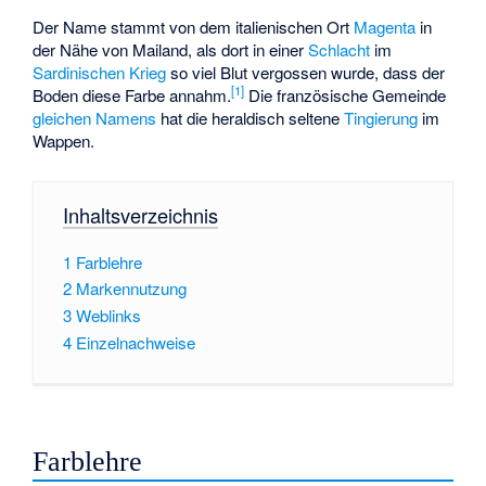
Der Name stammt von dem italienischen Ort
Magenta
in
der Nähe von Mailand, als dort in einer
Schlacht
im
Sardinischen Krieg
so viel Blut vergossen wurde, dass der
[
1
]
Boden diese Farbe annahm.
Die französische Gemeinde
gleichen Namens
hat die heraldisch seltene
Tingierung
im
Wappen.
Inhaltsverzeichnis
1
Farblehre
2
Markennutzung
3
Weblinks
4
Einzelnachweise
Farblehre