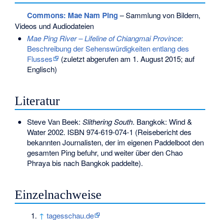
Commons
: Mae Nam Ping
– Sammlung von Bildern,
Videos und Audiodateien
Mae Ping River – Lifeline of Chiangmai Province
:
Beschreibung der Sehenswürdigkeiten entlang des
Flusses
(zuletzt abgerufen am 1. August 2015; auf
Englisch)
Literatur
Steve Van Beek:
Slithering South
. Bangkok: Wind &
Water 2002.
ISBN 974-619-074-1
(Reisebericht des
bekannten Journalisten, der im eigenen Paddelboot den
gesamten Ping befuhr, und weiter über den Chao
Phraya bis nach Bangkok paddelte).
Einzelnachweise
↑
tagesschau.de