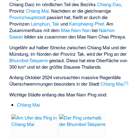
Chiang Dao) im nördlichen Teil des Bezirks
Chiang Dao
,
Provinz
Chiang Mai
. Nachdem er die gleichnamige
Provinzhauptstadt
passiert hat, fließt er durch die
Provinzen
Lamphun
,
Tak
und
Kamphaeng Phet
. Am
Zusammenfluss mit dem
Mae Nam Nan
bei
Nakhon
Sawan
bilden sie zusammen den Mae Nam Chao Phraya.
Ungefähr auf halber Strecke zwischen Chiang Mai und der
Mündung, im Norden der Provinz Tak, wird der Ping an der
Bhumibol-Talsperre
gestaut. Diese hat eine Oberfläche von
300 km² und ist der größte Stausee Thailands.
Anfang Oktober 2024 verursachten massive Regenfälle
[
1
]
Überschwemmungen besonders in der Stadt
Chiang Mai
.
Wichtige Städte entlang des Mae Nam Ping sind:
Chiang Mai