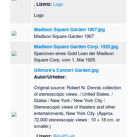
,
Lizenz:
Logo
Logo
Madison Square Garden 1907.jpg
Madison Square Garden 1907
Madison Square Garden Corp. 1925.jpg
Specimen eines Gold Loan der Madison
Square Corp. vom 1. Mai 1925
Gilmore's Concert Garden.jpg
Autor/Urheber:
Original source: Robert N. Dennis collection
of stereoscopic views. / United States. /
States / New York / New York City /
Stereoscopic views of theaters and other
entertainments, New York City. (Approx.
72,000 stereoscopic views : 10 × 18 cm. or
smaller.)
,
Lizenz:
Bild-PD-alt