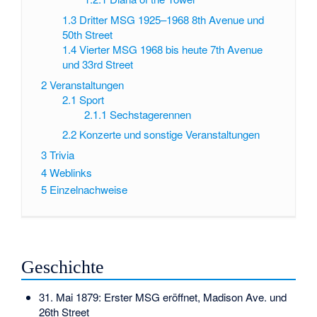
1.3
Dritter MSG 1925–1968 8th Avenue und
50th Street
1.4
Vierter MSG 1968 bis heute 7th Avenue
und 33rd Street
2
Veranstaltungen
2.1
Sport
2.1.1
Sechstagerennen
2.2
Konzerte und sonstige Veranstaltungen
3
Trivia
4
Weblinks
5
Einzelnachweise
Geschichte
31. Mai 1879: Erster MSG eröffnet, Madison Ave. und
26th Street