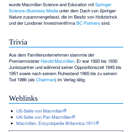
wurde Macmillan Science and Education mit
Springer
Science+Business Media
unter dem Dach von
Springer
Nature
zusammengefasst, die im Besitz von Holtzbrinck
und der Londoner Investmentfirma
BC Partners
sind.
Trivia
Aus dem Familienunternehmen stammte der
Premierminister
Harold Macmillan
. Er war 1920 bis 1930
Juniorpartner und während seiner Oppositionszeit 1945 bis
1951 sowie nach seinem Ruhestand 1965 bis zu seinem
Tod 1986 (als
Chairman
) im Verlag tätig.
Weblinks
US-Seite von Macmillan
UK-Seite von Pan Macmillan
Macmillan, Encyclopedia Britannica 1911