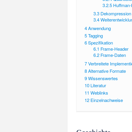
3.2.5
Huffman-
3.3
Dekompression
3.4
Weiterentwicklu
4
Anwendung
5
Tagging
6
Spezifikation
6.1
Frame-Header
6.2
Frame-Daten
7
Verbreitete Implement
8
Alternative Formate
9
Wissenswertes
10
Literatur
11
Weblinks
12
Einzelnachweise