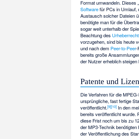
Format umwandeln. Dieses „R
Software
für PCs in Umlauf, 
Austausch solcher Dateien ü
benötigte man für die Übertra
sogar weit unterhalb der Spi
Beachtung des
Urheberrech
vorzugehen, sind bis heute 
und nach dem
Peer-to-Peer
-
bereits große Ansammlungen 
der Nutzer erheblich steigen
Patente und Lizen
Die Verfahren für die MPEG-K
ursprüngliche, fast fertige
[
9
]
[
10
]
veröffentlicht.
In den mei
bereits veröffentlicht wurde
diese Frist noch um bis zu 
der MP3-Technik benötigten 
der Veröffentlichung des St