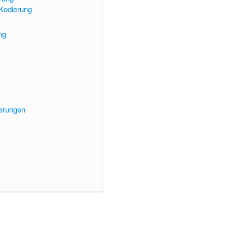
Kodierung
ng
ierungen