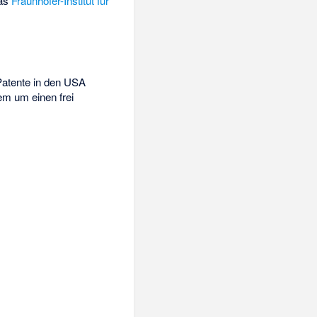
Das
Fraunhofer-Institut für
Patente in den USA
em um einen frei