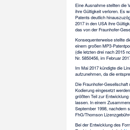
Eine Ausnahme stellten die V
ihre Gültigkeit verloren. Es
Patents deutlich hinauszuz
2017 in den USA ihre Gültigke
das von der Fraunhofer-Gese
Konsequenterweise stellte d
einem großen MP3-Patentpoo
(die letzten drei nach 2015 
Nr. 5850456, im Februar 201
Im Mai 2017 kündigte die Linu
aufzunehmen, da die entspre
Die Fraunhofer-Gesellschaf
Kodierung eingesetzt werden
größten Teil zur Entwicklun
lassen. In einem Zusammen
September 1998, nachdem sic
FhG/Thomson Lizenzgebühren
Bei der Entwicklung des Form