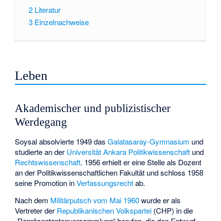
2
Literatur
3
Einzelnachweise
Leben
Akademischer und publizistischer
Werdegang
Soysal absolvierte 1949 das
Galatasaray-Gymnasium
und
studierte an der
Universität Ankara
Politikwissenschaft
und
Rechtswissenschaft
. 1956 erhielt er eine Stelle als Dozent
an der Politikwissenschaftlichen Fakultät und schloss 1958
seine Promotion in
Verfassungsrecht
ab.
Nach dem
Militärputsch vom Mai 1960
wurde er als
Vertreter der
Republikanischen Volkspartei
(CHP) in die
„Repräsentantenversammlung“ berufen, die den Entwurf