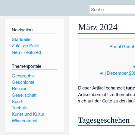
März 2024
Navigation
Startseite
Zufällige Seite
Portal Gesch
Neu / Featured
Themenportale
◄
|
Dezember 20
Geographie
Geschichte
Dieser Artikel behandelt
tag
Religion
Artikelübersicht zu themati
Gesellschaft
sich auf der Seite zu den
lau
Sport
Technik
Kunst und Kultur
Tagesgeschehen
Wissenschaft