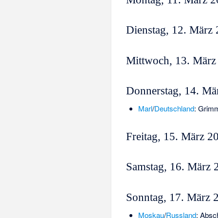
Dienstag, 12. März
Mittwoch, 13. März
Donnerstag, 14. Mä
Marl
/
Deutschland
:
Grimm
Freitag, 15. März 2
Samstag, 16. März 
Sonntag, 17. März 
Moskau
/
Russland
: Absc