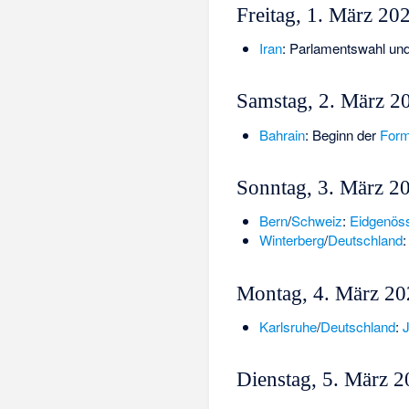
Freitag, 1. März 20
Iran
: Parlamentswahl un
Samstag, 2. März 2
Bahrain
: Beginn der
Form
Sonntag, 3. März 2
Bern
/
Schweiz
:
Eidgenös
Winterberg
/
Deutschland
:
Montag, 4. März 2
Karlsruhe
/
Deutschland
:
Dienstag, 5. März 