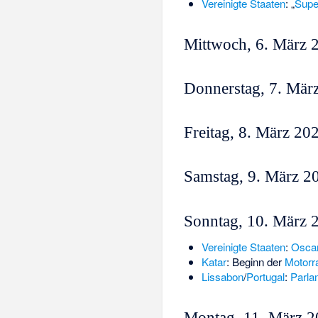
Vereinigte Staaten
: „
Supe
Mittwoch, 6. März 
Donnerstag, 7. Mär
Freitag, 8. März 20
Samstag, 9. März 2
Sonntag, 10. März 
Vereinigte Staaten
:
Oscar
Katar
: Beginn der
Motorr
Lissabon
/
Portugal
:
Parla
Montag, 11. März 