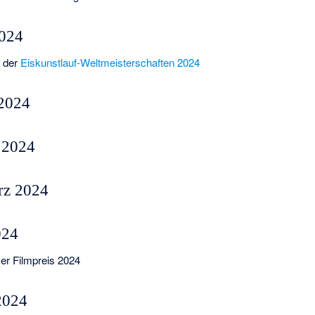
2024
n der
Eiskunstlauf-Weltmeisterschaften 2024
 2024
 2024
rz 2024
024
er Filmpreis 2024
2024