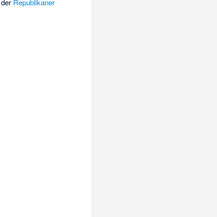
 der
Republikaner