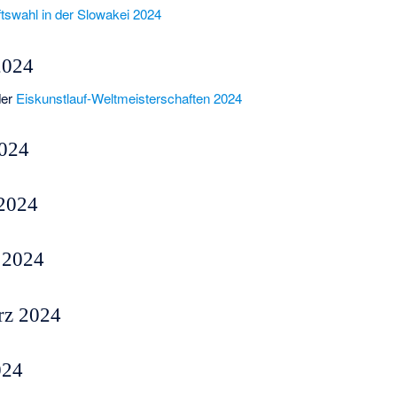
tswahl in der Slowakei 2024
2024
der
Eiskunstlauf-Weltmeisterschaften 2024
2024
 2024
 2024
rz 2024
024