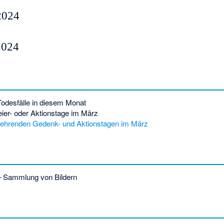
2024
2024
Todesfälle in diesem Monat
eier- oder Aktionstage im März
erkehrenden Gedenk- und Aktionstagen im März
 Sammlung von Bildern