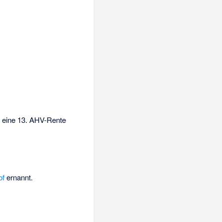
für eine 13. AHV-Rente
of
ernannt.