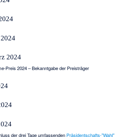
 2024
 2024
rz 2024
e-Preis 2024
– Bekanntgabe der Preisträger
024
2024
2024
hluss der drei Tage umfassenden
Präsidentschafts-"Wahl"