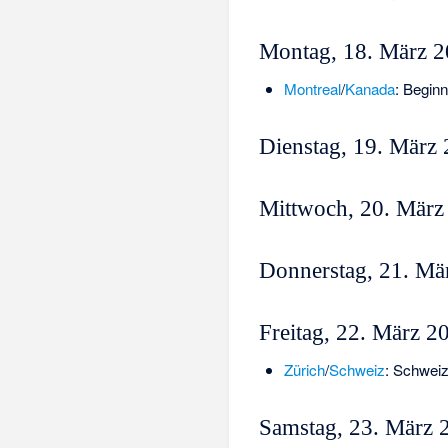
Montag, 18. März 
Montreal
/
Kanada
: Begin
Dienstag, 19. März
Mittwoch, 20. März
Donnerstag, 21. Mä
Freitag, 22. März 2
Zürich
/
Schweiz
:
Schweiz
Samstag, 23. März 