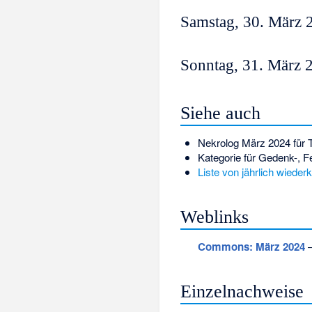
Samstag, 30. März 
Sonntag, 31. März 
Siehe auch
Nekrolog März 2024
für 
Kategorie für Gedenk-, F
Liste von jährlich wied
Weblinks
Commons
: März 2024
–
Einzelnachweise