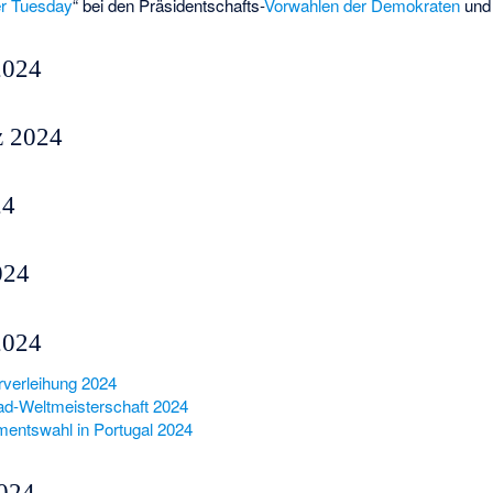
r Tuesday
“ bei den Präsidentschafts-
Vorwahlen der Demokraten
und
2024
z 2024
24
024
2024
verleihung 2024
ad-Weltmeisterschaft 2024
mentswahl in Portugal 2024
2024