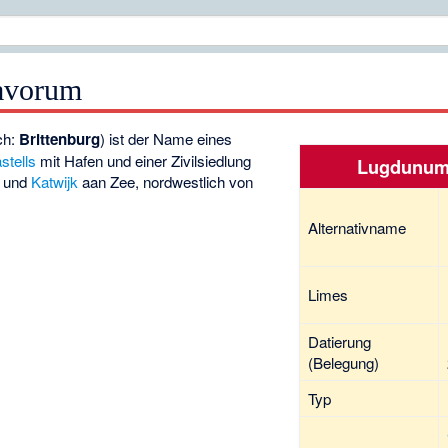
avorum
ch:
Brittenburg
) ist der Name eines
stells
mit Hafen und einer Zivilsiedlung
Lugdunum
 und
Katwijk
aan Zee, nordwestlich von
Alternativname
Limes
Datierung
(Belegung)
Typ