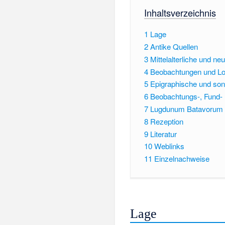
Inhaltsverzeichnis
1
Lage
2
Antike Quellen
3
Mittelalterliche und ne
4
Beobachtungen und Lo
5
Epigraphische und son
6
Beobachtungs-, Fund- u
7
Lugdunum Batavorum – 
8
Rezeption
9
Literatur
10
Weblinks
11
Einzelnachweise
Lage