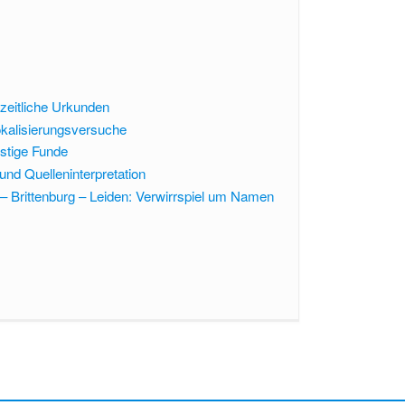
uzeitliche Urkunden
kalisierungsversuche
stige Funde
nd Quelleninterpretation
Brittenburg – Leiden: Verwirrspiel um Namen