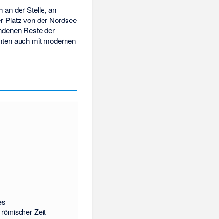
h an der Stelle, an
r Platz von der Nordsee
andenen Reste der
nnten auch mit modernen
es
römischer Zeit