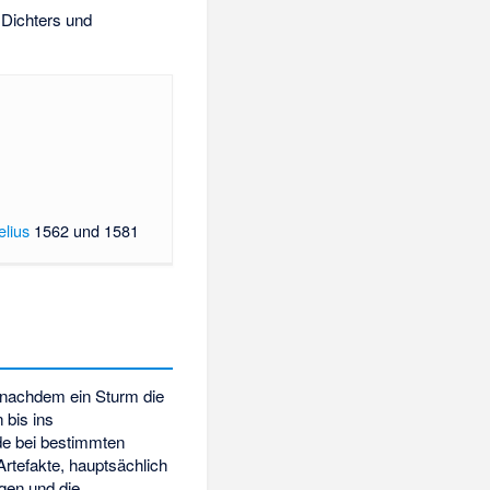
 Dichters und
lius
1562 und 1581
 nachdem ein Sturm die
 bis ins
nde bei bestimmten
rtefakte, hauptsächlich
gen und die