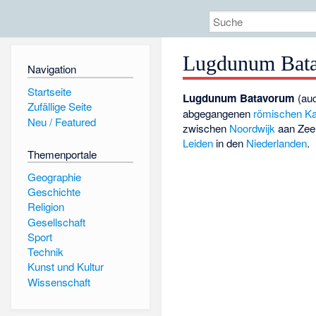
Lugdunum Bat
Navigation
Startseite
Lugdunum Batavorum
(au
Zufällige Seite
abgegangenen
römischen
Ka
Neu / Featured
zwischen
Noordwijk
aan Zee
Leiden
in den
Niederlanden
.
Themenportale
Geographie
Geschichte
Religion
Gesellschaft
Sport
Technik
Kunst und Kultur
Wissenschaft