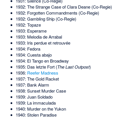
1931: Silence (Co-Regie)
1932: The Strange Case of Clara Deane (Co-Regie)
1932: Forgotten Commandments (Co-Regie)
1932: Gambling Ship (Co-Regie)
1932: Topaze
1933: Esperame
1933: Melodia de Arrabal
1933: Iris perdue et retrouvée
1934: Fedora
1934: Cuesta abajo
1934: El Tango en Broadway
1935: Das letzte Fort (
The Last Outpost
)
1936:
Reefer Madness
1937: The Gold Racket
1937: Bank Alarm
1938: Sunset Murder Case
1939: Juan Soldado
1939: La immaculada
1940: Murder on the Yukon
1940: Stolen Paradise