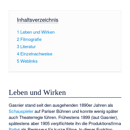
Inhaltsverzeichnis
1
Leben und Wirken
2
Filmografie
3
Literatur
4
Einzelnachweise
5
Weblinks
Leben und Wirken
Gasnier stand seit den ausgehenden 1890er Jahren als
Schauspieler
auf Pariser Bühnen und konnte wenig später
auch Theaterregie führen. Frühestens 1899 (laut Gasnier),
spätestens aber 1905 verpflichtete ihn die Produktionsfirma
Pathé
als Regisseur für kurze Filme. In dieser Funktion