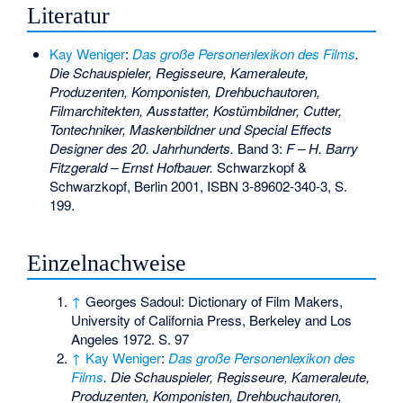
Literatur
Kay Weniger
:
Das große Personenlexikon des Films
.
Die Schauspieler, Regisseure, Kameraleute,
Produzenten, Komponisten, Drehbuchautoren,
Filmarchitekten, Ausstatter, Kostümbildner, Cutter,
Tontechniker, Maskenbildner und Special Effects
Designer des 20. Jahrhunderts.
Band 3:
F – H. Barry
Fitzgerald – Ernst Hofbauer.
Schwarzkopf &
Schwarzkopf, Berlin 2001,
ISBN 3-89602-340-3
, S.
199.
Einzelnachweise
↑
Georges Sadoul: Dictionary of Film Makers,
University of California Press, Berkeley and Los
Angeles 1972. S. 97
↑
Kay Weniger
:
Das große Personenlexikon des
Films
. Die Schauspieler, Regisseure, Kameraleute,
Produzenten, Komponisten, Drehbuchautoren,