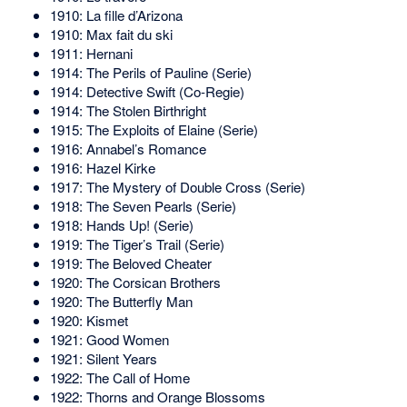
1910: La fille d’Arizona
1910: Max fait du ski
1911: Hernani
1914: The Perils of Pauline (Serie)
1914: Detective Swift (Co-Regie)
1914: The Stolen Birthright
1915: The Exploits of Elaine (Serie)
1916: Annabel’s Romance
1916: Hazel Kirke
1917: The Mystery of Double Cross (Serie)
1918: The Seven Pearls (Serie)
1918: Hands Up! (Serie)
1919: The Tiger’s Trail (Serie)
1919: The Beloved Cheater
1920: The Corsican Brothers
1920: The Butterfly Man
1920: Kismet
1921: Good Women
1921: Silent Years
1922: The Call of Home
1922: Thorns and Orange Blossoms