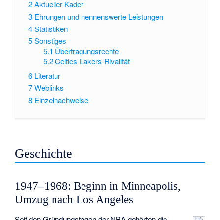
2
Aktueller Kader
3
Ehrungen und nennenswerte Leistungen
4
Statistiken
5
Sonstiges
5.1
Übertragungsrechte
5.2
Celtics-Lakers-Rivalität
6
Literatur
7
Weblinks
8
Einzelnachweise
Geschichte
1947–1968: Beginn in Minneapolis,
Umzug nach Los Angeles
Seit den Gründungstagen der NBA gehörten die