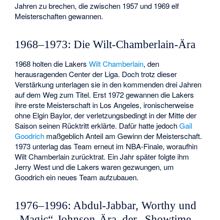
Jahren zu brechen, die zwischen 1957 und 1969 elf
Meisterschaften gewannen.
1968–1973: Die Wilt-Chamberlain-Ära
1968 holten die Lakers
Wilt Chamberlain
, den
herausragenden Center der Liga. Doch trotz dieser
Verstärkung unterlagen sie in den kommenden drei Jahren
auf dem Weg zum Titel. Erst 1972 gewannen die Lakers
ihre erste Meisterschaft in Los Angeles, ironischerweise
ohne Elgin Baylor, der verletzungsbedingt in der Mitte der
Saison seinen Rücktritt erklärte. Dafür hatte jedoch
Gail
Goodrich
maßgeblich Anteil am Gewinn der Meisterschaft.
1973 unterlag das Team erneut im NBA-Finale, woraufhin
Wilt Chamberlain zurücktrat. Ein Jahr später folgte ihm
Jerry West und die Lakers waren gezwungen, um
Goodrich ein neues Team aufzubauen.
1976–1996: Abdul-Jabbar, Worthy und
„Magic“-Johnson-Ära, der „Showtime-