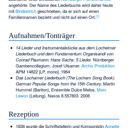
angehörte. Der Name des Liederbuchs wird daher heute
mit
Bindestrich
geschrieben, da er sich auf einen
[1]
Familiennamen bezieht und nicht auf einen Ort.
Aufnahmen/Tonträger
14 Lieder und Instrumentalstücke aus dem Locheimer
Liederbuch und dem Fundamentum Organisandi von
Conrad Paumann; Hans Sachs: 5 Lieder.
Nürnberger
Gambencollegium, Josef Ulsamer.
Archiv Produktion
APM 14822 [LP, mono]. 1964
Das Lochamer Liederbuch (The Locham Song Book).
German Popular Songs from the 15th Century.
Martin
Hummel (Bariton), Ensemble Dulce Melos,
Marc
Lewon
(Leitung). Naxos 8.557803. 2008
Rezeption
1836 wurde die Schriftstellerin und Komponistin
Annette