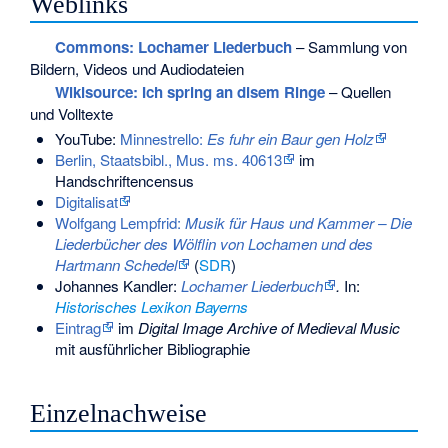
Weblinks
Commons
: Lochamer Liederbuch
– Sammlung von
Bildern, Videos und Audiodateien
Wikisource: Ich spring an disem Ringe
– Quellen
und Volltexte
YouTube:
Minnestrello:
Es fuhr ein Baur gen Holz
Berlin, Staatsbibl., Mus. ms. 40613
im
Handschriftencensus
Digitalisat
Wolfgang Lempfrid:
Musik für Haus und Kammer – Die
Liederbücher des Wölflin von Lochamen und des
Hartmann Schedel
(
SDR
)
Johannes Kandler:
Lochamer Liederbuch
.
In:
Historisches Lexikon Bayerns
Eintrag
im
Digital Image Archive of Medieval Music
mit ausführlicher Bibliographie
Einzelnachweise