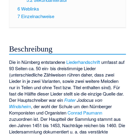
6
Weblinks
7
Einzelnachweise
Beschreibung
Die in Nürnberg entstandene
Liederhandschrift
umfasst auf
93 Seiten ca. 50 ein- bis dreistimmige Lieder
(unterschiedliche Zählweisen rühren daher, dass zwei
Lieder in je zwei Varianten, sowie zwei weitere Melodien
nur in Teilen und ohne Text bzw. Titel enthalten sind). Für
fast die Hälfte dieser Lieder stellt sie die einzige Quelle dar.
Der Hauptschreiber war ein
Frater
Jodocus von
Windsheim
, der wohl der Schule um den Nürnberger
Komponisten und Organisten
Conrad Paumann
zuzuordnen ist. Der Hauptteil der Sammlung stammt aus
den Jahren 1451 bis 1453, Nachträge reichen bis 1460. Die
Liedersammlung dokumentiert u. a. das verstärkte