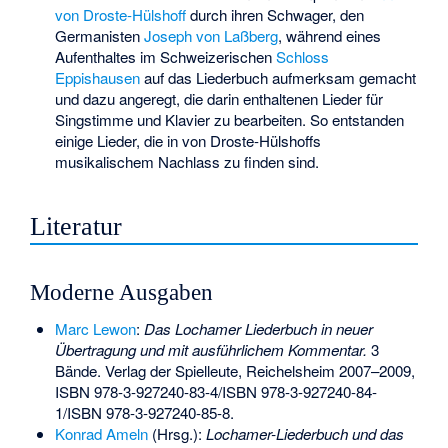
von Droste-Hülshoff
durch ihren Schwager, den
Germanisten
Joseph von Laßberg
, während eines
Aufenthaltes im Schweizerischen
Schloss
Eppishausen
auf das Liederbuch aufmerksam gemacht
und dazu angeregt, die darin enthaltenen Lieder für
Singstimme und Klavier zu bearbeiten. So entstanden
einige Lieder, die in von Droste-Hülshoffs
musikalischem Nachlass zu finden sind.
Literatur
Moderne Ausgaben
Marc Lewon
:
Das Lochamer Liederbuch in neuer
Übertragung und mit ausführlichem Kommentar.
3
Bände. Verlag der Spielleute, Reichelsheim 2007–2009,
ISBN 978-3-927240-83-4
/
ISBN 978-3-927240-84-
1
/
ISBN 978-3-927240-85-8
.
Konrad Ameln
(Hrsg.):
Lochamer-Liederbuch und das