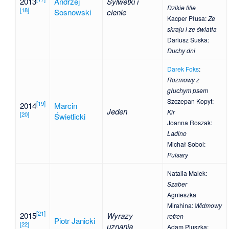
2013
Andrzej
Sylwetki i
Dzikie lilie
[
18
]
Sosnowski
cienie
Kacper Płusa
:
Ze
skraju i ze światła
Dariusz Suska
:
Duchy dni
Darek Foks
:
Rozmowy z
głuchym psem
Szczepan Kopyt
:
[
19
]
2014
Marcin
Jeden
Kir
[
20
]
Świetlicki
Joanna Roszak
:
Ladino
Michał Sobol
:
Pulsary
Natalia Malek
:
Szaber
Agnieszka
Mirahina
:
Widmowy
[
21
]
2015
Wyrazy
refren
Piotr Janicki
[
22
]
uznania
Adam Pluszka
: