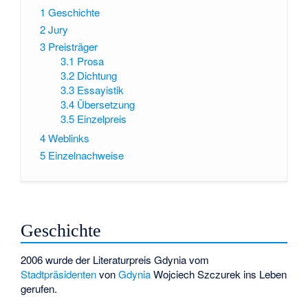
1
Geschichte
2
Jury
3
Preisträger
3.1
Prosa
3.2
Dichtung
3.3
Essayistik
3.4
Übersetzung
3.5
Einzelpreis
4
Weblinks
5
Einzelnachweise
Geschichte
2006 wurde der Literaturpreis Gdynia vom
Stadtpräsidenten
von
Gdynia
Wojciech Szczurek
ins Leben
gerufen.