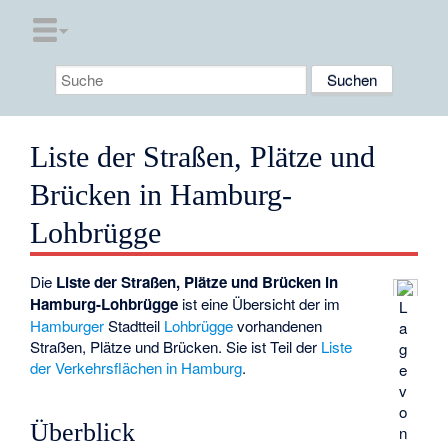
Liste der Straßen, Plätze und
Brücken in Hamburg-
Lohbrügge
Die
Liste der Straßen, Plätze und Brücken in
Hamburg-Lohbrügge
ist eine Übersicht der im
L
Hamburger
Stadtteil
Lohbrügge
vorhandenen
a
Straßen, Plätze und Brücken. Sie ist Teil der
Liste
g
der Verkehrsflächen in Hamburg
.
e
v
o
Überblick
n