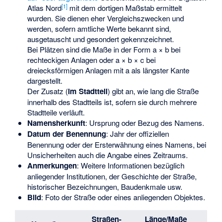
[
1
]
Atlas Nord
mit dem dortigen Maßstab ermittelt
wurden. Sie dienen eher Vergleichszwecken und
werden, sofern amtliche Werte bekannt sind,
ausgetauscht und gesondert gekennzeichnet.
Bei Plätzen sind die Maße in der Form a × b bei
rechteckigen Anlagen oder a × b × c bei
dreiecksförmigen Anlagen mit a als längster Kante
dargestellt.
Der Zusatz (
im Stadtteil
) gibt an, wie lang die Straße
innerhalb des Stadtteils ist, sofern sie durch mehrere
Stadtteile verläuft.
Namensherkunft
: Ursprung oder Bezug des Namens.
Datum der Benennung
: Jahr der offiziellen
Benennung oder der Ersterwähnung eines Namens, bei
Unsicherheiten auch die Angabe eines Zeitraums.
Anmerkungen
: Weitere Informationen bezüglich
anliegender Institutionen, der Geschichte der Straße,
historischer Bezeichnungen, Baudenkmale usw.
Bild
: Foto der Straße oder eines anliegenden Objektes.
Straßen-
Länge/Maße