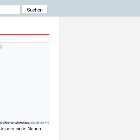
c) Christian Michelides,
CC BY-SA 4.0
tolperstein in Nauen