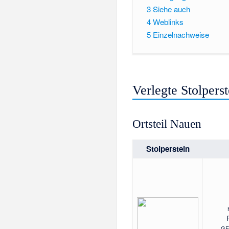
3
Siehe auch
4
Weblinks
5
Einzelnachweise
Verlegte Stolpers
Ortsteil Nauen
Stolperstein
GE