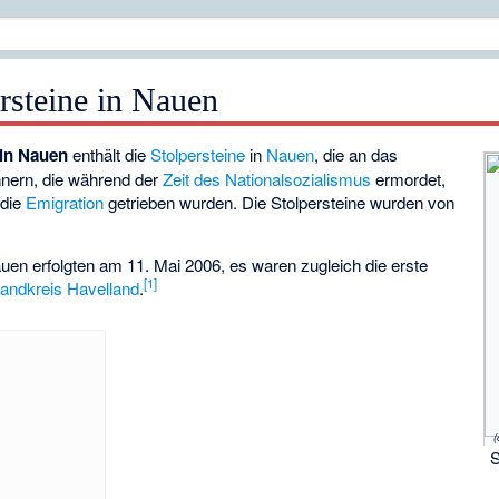
ersteine in Nauen
 in Nauen
enthält die
Stolpersteine
in
Nauen
, die an das
nern, die während der
Zeit des Nationalsozialismus
ermordet,
 die
Emigration
getrieben wurden. Die Stolpersteine wurden von
uen erfolgten am 11. Mai 2006, es waren zugleich die erste
[
1
]
andkreis Havelland
.
(
S