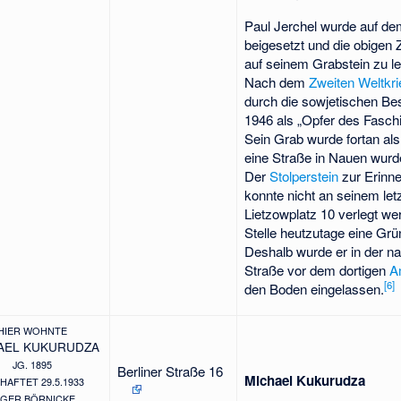
Paul Jerchel wurde auf de
beigesetzt und die obigen Z
auf seinem Grabstein zu l
Nach dem
Zweiten Weltkri
durch die sowjetischen B
1946 als „Opfer des Faschis
Sein Grab wurde fortan al
eine Straße in Nauen wurd
Der
Stolperstein
zur Erinne
konnte nicht an seinem let
Lietzowplatz 10 verlegt we
Stelle heutzutage eine Grü
Deshalb wurde er in der n
Straße vor dem dortigen
A
[
6
]
den Boden eingelassen.
HIER WOHNTE
AEL KUKURUDZA
JG. 1895
Berliner Straße 16
Michael Kukurudza
HAFTET 29.5.1933
AGER BÖRNICKE