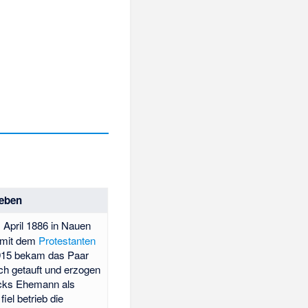
eben
 April 1886 in Nauen
r mit dem
Protestanten
1915 bekam das Paar
sch getauft und erzogen
cks Ehemann als
fiel betrieb die