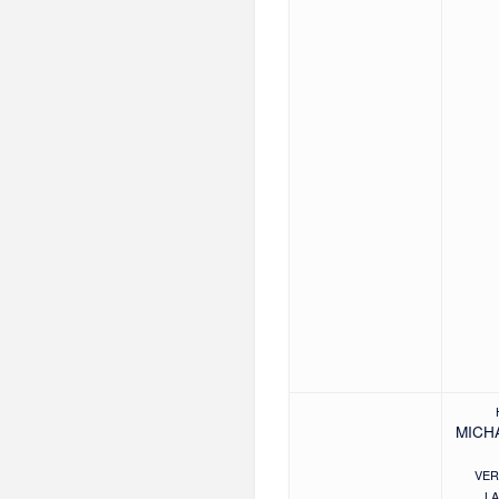
MICH
VER
L