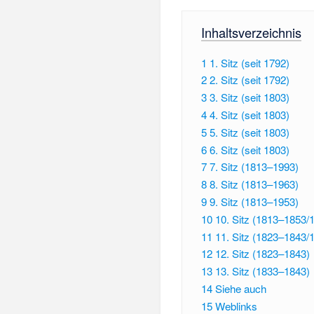
Inhaltsverzeichnis
1
1. Sitz (seit 1792)
2
2. Sitz (seit 1792)
3
3. Sitz (seit 1803)
4
4. Sitz (seit 1803)
5
5. Sitz (seit 1803)
6
6. Sitz (seit 1803)
7
7. Sitz (1813–1993)
8
8. Sitz (1813–1963)
9
9. Sitz (1813–1953)
10
10. Sitz (1813–1853/
11
11. Sitz (1823–1843/
12
12. Sitz (1823–1843)
13
13. Sitz (1833–1843)
14
Siehe auch
15
Weblinks