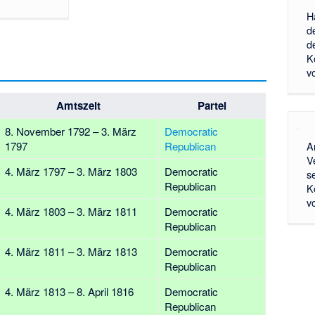
H
d
d
K
v
Amtszeit
Partei
8. November 1792 – 3. März
Democratic
1797
Republican
A
V
4. März 1797 – 3. März 1803
Democratic
s
Republican
K
v
4. März 1803 – 3. März 1811
Democratic
Republican
4. März 1811 – 3. März 1813
Democratic
Republican
4. März 1813 – 8. April 1816
Democratic
Republican