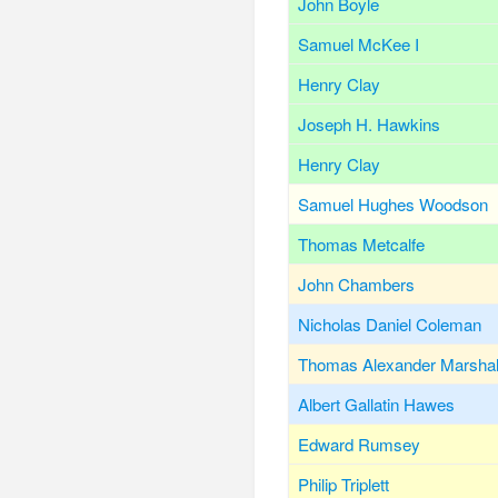
John Boyle
Samuel McKee I
Henry Clay
Joseph H. Hawkins
Henry Clay
Samuel Hughes Woodson
Thomas Metcalfe
John Chambers
Nicholas Daniel Coleman
Thomas Alexander Marshal
Albert Gallatin Hawes
Edward Rumsey
Philip Triplett