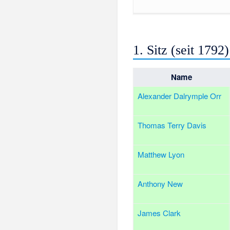
1. Sitz (seit 1792)
Name
Alexander Dalrymple Orr
Thomas Terry Davis
Matthew Lyon
Anthony New
James Clark