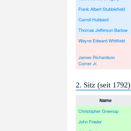
Frank Albert Stubblefield
Carroll Hubbard
Thomas Jefferson Barlow
Wayne Edward Whitfield
James Richardson
Comer Jr.
2. Sitz (seit 1792)
Name
Christopher Greenup
John Fowler