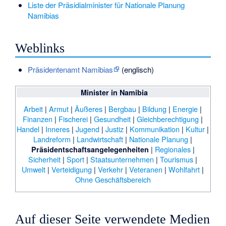
Liste der Präsidialminister für Nationale Planung
Namibias
Weblinks
Präsidentenamt Namibias
(englisch)
Minister in Namibia
Arbeit
|
Armut
|
Äußeres
|
Bergbau
|
Bildung
|
Energie
|
Finanzen
|
Fischerei
|
Gesundheit
|
Gleichberechtigung
|
Handel
|
Inneres
|
Jugend
|
Justiz
|
Kommunikation
|
Kultur
|
Landreform
|
Landwirtschaft
|
Nationale Planung
|
|
Regionales
|
Präsidentschaftsangelegenheiten
Sicherheit
|
Sport
|
Staatsunternehmen
|
Tourismus
|
Umwelt
|
Verteidigung
|
Verkehr
|
Veteranen
|
Wohlfahrt
|
Ohne Geschäftsbereich
Auf dieser Seite verwendete Medien