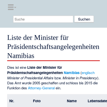
Liste der Minister für
Präsidentschaftsangelegenheiten
Namibias
Dies ist eine
Liste der Minister für
Präsidentschaftsangelegenheiten
Namibias
(
englisch
Minister of Presidential Affairs
bzw.
Minister in Presidency
).
Das Amt wurde 2005 geschaffen und schloss bis 2015 die
Funktion des
Attorney-General
ein.
Nr.
Foto
Name
Lebensdat