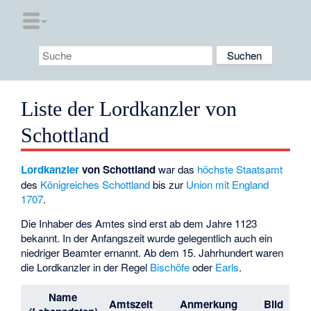
Liste der Lordkanzler von
Schottland
Lordkanzler
von Schottland
war das
höchste Staatsamt
des
Königreiches Schottland
bis zur
Union mit England
1707
.
Die Inhaber des Amtes sind erst ab dem Jahre 1123
bekannt. In der Anfangszeit wurde gelegentlich auch ein
niedriger Beamter ernannt. Ab dem 15. Jahrhundert waren
die Lordkanzler in der Regel
Bischöfe
oder
Earls
.
Name
Amtszeit
Anmerkung
Bild