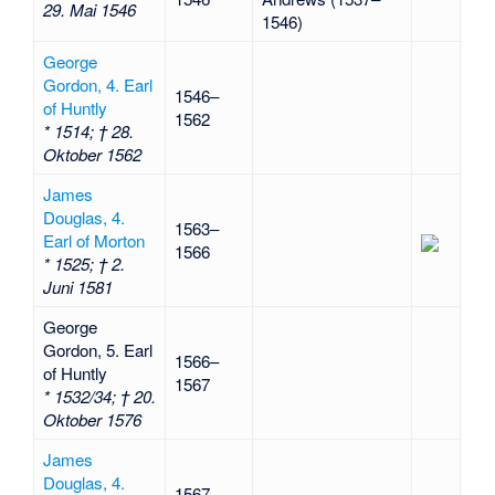
29. Mai 1546
1546)
George
Gordon, 4. Earl
1546–
of Huntly
1562
* 1514; † 28.
Oktober 1562
James
Douglas, 4.
1563–
Earl of Morton
1566
* 1525; † 2.
Juni 1581
George
Gordon, 5. Earl
1566–
of Huntly
1567
* 1532/34; † 20.
Oktober 1576
James
Douglas, 4.
1567–