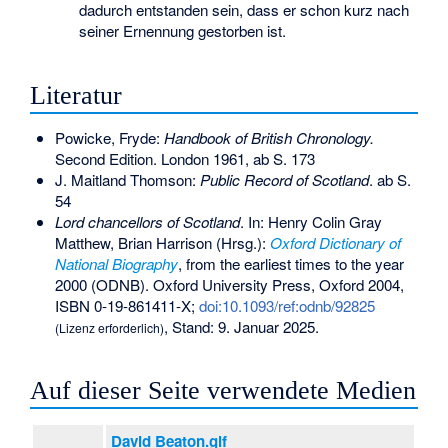
dadurch entstanden sein, dass er schon kurz nach
seiner Ernennung gestorben ist.
Literatur
Powicke, Fryde:
Handbook of British Chronology.
Second Edition. London 1961, ab S. 173
J. Maitland Thomson:
Public Record of Scotland
. ab S.
54
Lord chancellors of Scotland
. In: Henry Colin Gray
Matthew, Brian Harrison (Hrsg.):
Oxford Dictionary of
National Biography
, from the earliest times to the year
2000 (ODNB). Oxford University Press, Oxford 2004,
ISBN 0-19-861411-X
;
doi:10.1093/ref:odnb/92825
, Stand: 9. Januar 2025.
(Lizenz erforderlich)
Auf dieser Seite verwendete Medien
David Beaton.gif