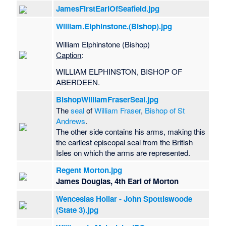
JamesFirstEarlOfSeafield.jpg
William.Elphinstone.(Bishop).jpg
William Elphinstone (Bishop)
Caption
:
WILLIAM ELPHINSTON, BISHOP OF
ABERDEEN.
BishopWilliamFraserSeal.jpg
The
seal
of
William Fraser
,
Bishop of St
Andrews
.
The other side contains his arms, making this
the earliest episcopal seal from the British
Isles on which the arms are represented.
Regent Morton.jpg
James Douglas, 4th Earl of Morton
Wenceslas Hollar - John Spottiswoode
(State 3).jpg