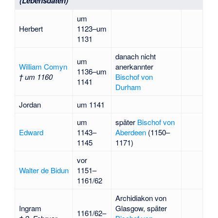
(Lebensdaten)
um
Herbert
1123–um
1131
danach nicht
um
William Comyn
anerkannter
1136–um
† um 1160
Bischof von
1141
Durham
Jordan
um 1141
um
später
Bischof von
Edward
1143–
Aberdeen
(1150–
1145
1171)
vor
Walter de Bidun
1151–
1161/62
Archidiakon von
Ingram
Glasgow, später
1161/62–