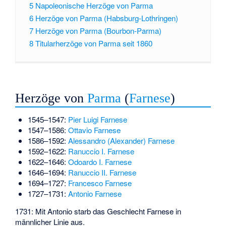
5
Napoleonische Herzöge von Parma
6
Herzöge von Parma (Habsburg-Lothringen)
7
Herzöge von Parma (Bourbon-Parma)
8
Titularherzöge von Parma seit 1860
Herzöge von
Parma
(
Farnese
)
1545–1547:
Pier Luigi Farnese
1547–1586:
Ottavio Farnese
1586–1592:
Alessandro (Alexander) Farnese
1592–1622:
Ranuccio I. Farnese
1622–1646:
Odoardo I. Farnese
1646–1694:
Ranuccio II. Farnese
1694–1727:
Francesco Farnese
1727–1731:
Antonio Farnese
1731: Mit Antonio starb das Geschlecht Farnese in
männlicher Linie aus.