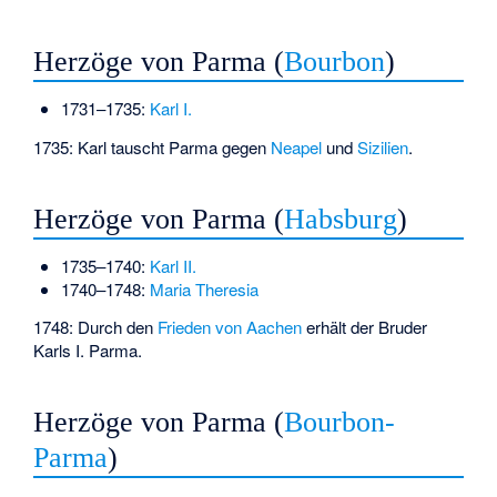
Herzöge von Parma (
Bourbon
)
1731–1735:
Karl I.
1735: Karl tauscht Parma gegen
Neapel
und
Sizilien
.
Herzöge von Parma (
Habsburg
)
1735–1740:
Karl II.
1740–1748:
Maria Theresia
1748: Durch den
Frieden von Aachen
erhält der Bruder
Karls I. Parma.
Herzöge von Parma (
Bourbon-
Parma
)