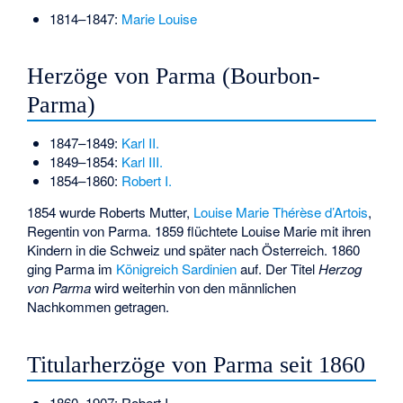
1814–1847:
Marie Louise
Herzöge von Parma (Bourbon-
Parma)
1847–1849:
Karl II.
1849–1854:
Karl III.
1854–1860:
Robert I.
1854 wurde Roberts Mutter,
Louise Marie Thérèse d’Artois
,
Regentin von Parma. 1859 flüchtete Louise Marie mit ihren
Kindern in die Schweiz und später nach Österreich. 1860
ging Parma im
Königreich Sardinien
auf. Der Titel
Herzog
von Parma
wird weiterhin von den männlichen
Nachkommen getragen.
Titularherzöge von Parma seit 1860
1860–1907: Robert I.