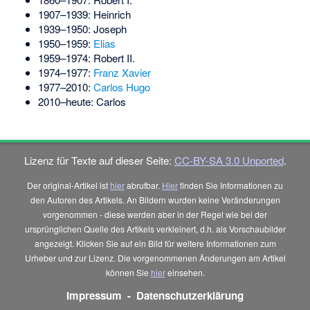
1907–1939: Heinrich
1939–1950: Joseph
1950–1959:
Elias
1959–1974: Robert II.
1974–1977:
Franz Xavier
1977–2010:
Carlos Hugo
2010–heute: Carlos
Lizenz für Texte auf dieser Seite:
CC-BY-SA 3.0 Unported
.
Der original-Artikel ist
hier
abrufbar.
Hier
finden Sie Informationen zu
den Autoren des Artikels. An Bildern wurden keine Veränderungen
vorgenommen - diese werden aber in der Regel wie bei der
ursprünglichen Quelle des Artikels verkleinert, d.h. als Vorschaubilder
angezeigt. Klicken Sie auf ein Bild für weitere Informationen zum
Urheber und zur Lizenz. Die vorgenommenen Änderungen am Artikel
können Sie
hier
einsehen.
Impressum
-
Datenschutzerklärung