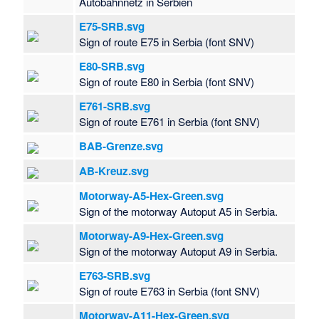
Autobahnnetz in Serbien
E75-SRB.svg
Sign of route E75 in Serbia (font SNV)
E80-SRB.svg
Sign of route E80 in Serbia (font SNV)
E761-SRB.svg
Sign of route E761 in Serbia (font SNV)
BAB-Grenze.svg
AB-Kreuz.svg
Motorway-A5-Hex-Green.svg
Sign of the motorway Autoput A5 in Serbia.
Motorway-A9-Hex-Green.svg
Sign of the motorway Autoput A9 in Serbia.
E763-SRB.svg
Sign of route E763 in Serbia (font SNV)
Motorway-A11-Hex-Green.svg