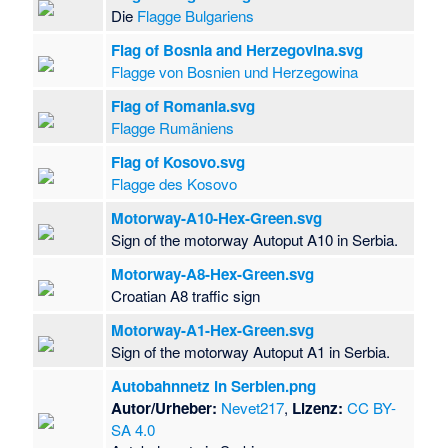
Die
Flagge Bulgariens
Flag of Bosnia and Herzegovina.svg
Flagge von Bosnien und Herzegowina
Flag of Romania.svg
Flagge Rumäniens
Flag of Kosovo.svg
Flagge des Kosovo
Motorway-A10-Hex-Green.svg
Sign of the motorway Autoput A10 in Serbia.
Motorway-A8-Hex-Green.svg
Croatian A8 traffic sign
Motorway-A1-Hex-Green.svg
Sign of the motorway Autoput A1 in Serbia.
Autobahnnetz in Serbien.png
Autor/Urheber:
Nevet217
,
Lizenz:
CC BY-
SA 4.0