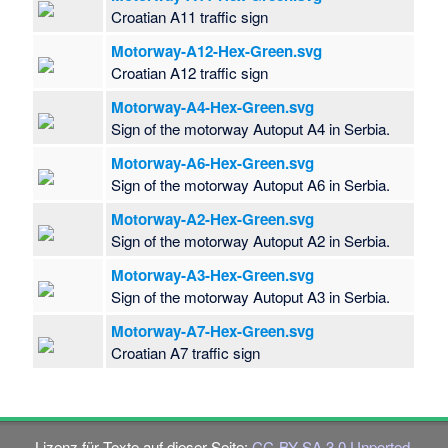
Croatian A11 traffic sign
Motorway-A12-Hex-Green.svg
Croatian A12 traffic sign
Motorway-A4-Hex-Green.svg
Sign of the motorway Autoput A4 in Serbia.
Motorway-A6-Hex-Green.svg
Sign of the motorway Autoput A6 in Serbia.
Motorway-A2-Hex-Green.svg
Sign of the motorway Autoput A2 in Serbia.
Motorway-A3-Hex-Green.svg
Sign of the motorway Autoput A3 in Serbia.
Motorway-A7-Hex-Green.svg
Croatian A7 traffic sign
Lizenz für Texte auf dieser Seite:
CC-BY-SA 3.0 Unported
.