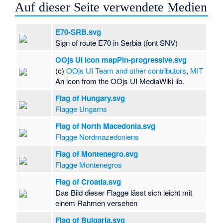
Auf dieser Seite verwendete Medien
E70-SRB.svg
Sign of route E70 in Serbia (font SNV)
OOjs UI icon mapPin-progressive.svg
(c)
OOjs UI Team and other contributors
,
MIT
An icon from the OOjs UI MediaWiki lib.
Flag of Hungary.svg
Flagge Ungarns
Flag of North Macedonia.svg
Flagge Nordmazedoniens
Flag of Montenegro.svg
Flagge Montenegros
Flag of Croatia.svg
Das Bild dieser Flagge lässt sich leicht mit
einem Rahmen versehen
Flag of Bulgaria.svg