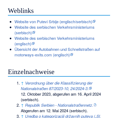
Weblinks
Website von Putevi Srbije (englisch/serbisch)
Website des serbischen Verkehrsministeriums
(serbisch)
Website des serbischen Verkehrsministeriums
(englisch)
Übersicht der Autobahnen und Schnellstraßen auf
motorways-exits.com (englisch)
Einzelnachweise
↑
Verordnung über die Klassifizierung der
Nationalstraßen 87/2023-10, 24/2024-3.
12. Oktober 2023,
abgerufen am 16. April 2024
(serbisch).
↑
Republik Serbien - Nationalstraßennetz.
Abgerufen am 12. Mai 2024
(serbisch).
↑
Uredba o kategorizaciji državnih puteva („Sl.