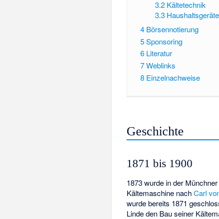
3.2
Kältetechnik
3.3
Haushaltsgerät
4
Börsennotierung
5
Sponsoring
6
Literatur
7
Weblinks
8
Einzelnachweise
Geschichte
1871 bis 1900
1873 wurde in der Münchne
Kältemaschine nach
Carl vo
wurde bereits 1871 geschlo
Linde den Bau seiner Kältemas