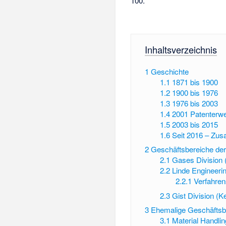
100
.
Inhaltsverzeichnis
1
Geschichte
1.1
1871 bis 1900
1.2
1900 bis 1976
1.3
1976 bis 2003
1.4
2001 Patenterwe
1.5
2003 bis 2015
1.6
Seit 2016 – Zu
2
Geschäftsbereiche de
2.1
Gases Division 
2.2
Linde Engineerin
2.2.1
Verfahre
2.3
Gist Division (K
3
Ehemalige Geschäftsb
3.1
Material Handlin