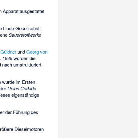
n Apparat ausgestattet
 Linde-Gesellschaft
igene
Sauerstoffwerke
 Güldner
und
Georg von
. 1929 wurden die
nach umstrukturiert.
e wurde im Ersten
der
Union Carbide
ieses eigenständige
er der Führung des
größere Dieselmotoren