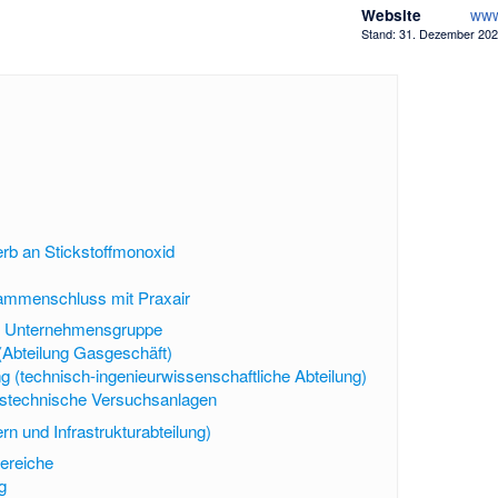
www
Website
Stand: 31. Dezember 20
rb an Stickstoffmonoxid
sammenschluss mit Praxair
r Unternehmensgruppe
(Abteilung Gasgeschäft)
g (technisch-ingenieurwissenschaftliche Abteilung)
nstechnische Versuchsanlagen
ern und Infrastrukturabteilung)
ereiche
g