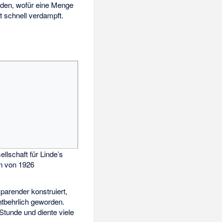
den, wofür eine Menge
ft schnell verdampft.
ellschaft für Linde’s
n von 1926
parender konstruiert,
ntbehrlich geworden.
Stunde und diente viele