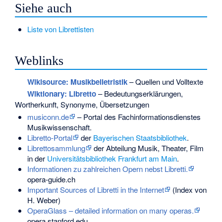
Siehe auch
Liste von Librettisten
Weblinks
Wikisource: Musikbelletristik
– Quellen und Volltexte
Wiktionary: Libretto
– Bedeutungserklärungen,
Wortherkunft, Synonyme, Übersetzungen
musiconn.de
– Portal des Fachinformationsdienstes
Musikwissenschaft.
Libretto-Portal
der
Bayerischen Staatsbibliothek
.
Librettosammlung
der Abteilung Musik, Theater, Film
in der
Universitätsbibliothek Frankfurt am Main
.
Informationen zu zahlreichen Opern nebst Libretti.
opera-guide.ch
Important Sources of Libretti in the Internet
(Index von
H. Weber)
OperaGlass – detailed information on many operas.
opera.stanford.edu