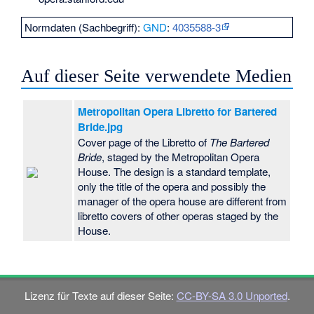
Normdaten (Sachbegriff):
GND
:
4035588-3
Auf dieser Seite verwendete Medien
Metropolitan Opera Libretto for Bartered
Bride.jpg
Cover page of the Libretto of
The Bartered
Bride
, staged by the Metropolitan Opera
House. The design is a standard template,
only the title of the opera and possibly the
manager of the opera house are different from
libretto covers of other operas staged by the
House.
Lizenz für Texte auf dieser Seite:
CC-BY-SA 3.0 Unported
.