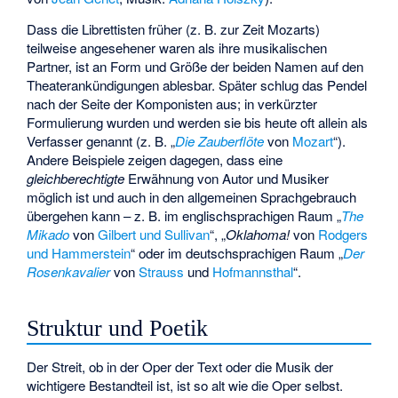
Dass die Librettisten früher (z. B. zur Zeit Mozarts)
teilweise angesehener waren als ihre musikalischen
Partner, ist an Form und Größe der beiden Namen auf den
Theaterankündigungen ablesbar. Später schlug das Pendel
nach der Seite der Komponisten aus; in verkürzter
Formulierung wurden und werden sie bis heute oft allein als
Verfasser genannt (z. B. „
Die Zauberflöte
von
Mozart
“).
Andere Beispiele zeigen dagegen, dass eine
gleichberechtigte
Erwähnung von Autor und Musiker
möglich ist und auch in den allgemeinen Sprachgebrauch
übergehen kann – z. B. im englischsprachigen Raum „
The
Mikado
von
Gilbert und Sullivan
“, „
Oklahoma!
von
Rodgers
und Hammerstein
“ oder im deutschsprachigen Raum „
Der
Rosenkavalier
von
Strauss
und
Hofmannsthal
“.
Struktur und Poetik
Der Streit, ob in der Oper der Text oder die Musik der
wichtigere Bestandteil ist, ist so alt wie die Oper selbst.