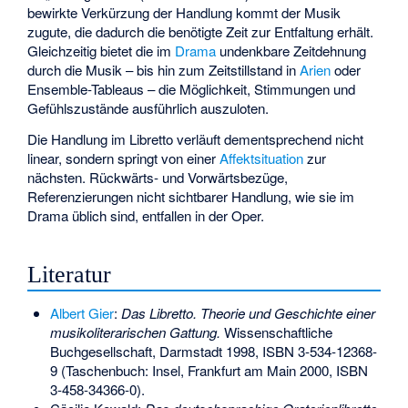
bewirkte Verkürzung der Handlung kommt der Musik
zugute, die dadurch die benötigte Zeit zur Entfaltung erhält.
Gleichzeitig bietet die im
Drama
undenkbare Zeitdehnung
durch die Musik – bis hin zum Zeitstillstand in
Arien
oder
Ensemble-Tableaus – die Möglichkeit, Stimmungen und
Gefühlszustände ausführlich auszuloten.
Die Handlung im Libretto verläuft dementsprechend nicht
linear, sondern springt von einer
Affektsituation
zur
nächsten. Rückwärts- und Vorwärtsbezüge,
Referenzierungen nicht sichtbarer Handlung, wie sie im
Drama üblich sind, entfallen in der Oper.
Literatur
Albert Gier
:
Das Libretto. Theorie und Geschichte einer
musikoliterarischen Gattung.
Wissenschaftliche
Buchgesellschaft, Darmstadt 1998,
ISBN 3-534-12368-
9
(Taschenbuch: Insel, Frankfurt am Main 2000,
ISBN
3-458-34366-0
).