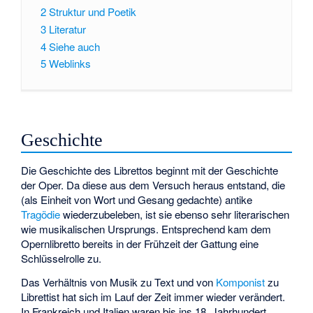
2
Struktur und Poetik
3
Literatur
4
Siehe auch
5
Weblinks
Geschichte
Die Geschichte des Librettos beginnt mit der Geschichte
der Oper. Da diese aus dem Versuch heraus entstand, die
(als Einheit von Wort und Gesang gedachte) antike
Tragödie
wiederzubeleben, ist sie ebenso sehr literarischen
wie musikalischen Ursprungs. Entsprechend kam dem
Opernlibretto bereits in der Frühzeit der Gattung eine
Schlüsselrolle zu.
Das Verhältnis von Musik zu Text und von
Komponist
zu
Librettist hat sich im Lauf der Zeit immer wieder verändert.
In Frankreich und Italien waren bis ins 18. Jahrhundert