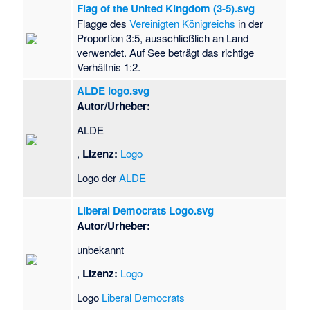
Flag of the United Kingdom (3-5).svg
Flagge des
Vereinigten Königreichs
in der
Proportion 3:5, ausschließlich an Land
verwendet. Auf See beträgt das richtige
Verhältnis 1:2.
ALDE logo.svg
Autor/Urheber:
ALDE
,
Lizenz:
Logo
Logo der
ALDE
Liberal Democrats Logo.svg
Autor/Urheber:
unbekannt
,
Lizenz:
Logo
Logo
Liberal Democrats