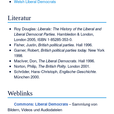
Welsh Liberal Democrats
Literatur
Roy Douglas:
Liberals: The History of the Liberal and
Liberal Democrat Parties.
Hambledon & London,
London 2005,
ISBN 1-85285-353-0
.
Fisher, Justin,
British political parties.
Hall 1996.
Garner, Robert,
British political parties today.
New York
1998.
MacIver, Don,
The Liberal Democrats.
Hall 1996.
Norton, Philip,
The British Polity.
London 2001.
Schröder, Hans-Christoph,
Englische Geschichte.
München 2000.
Weblinks
Commons
: Liberal Democrats
– Sammlung von
Bildern, Videos und Audiodateien