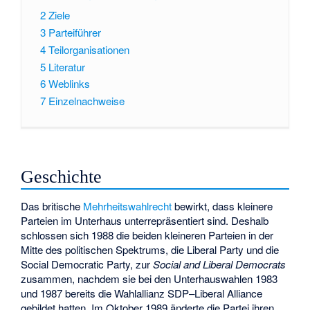
2
Ziele
3
Parteiführer
4
Teilorganisationen
5
Literatur
6
Weblinks
7
Einzelnachweise
Geschichte
Das britische
Mehrheitswahlrecht
bewirkt, dass kleinere
Parteien im Unterhaus unterrepräsentiert sind. Deshalb
schlossen sich 1988 die beiden kleineren Parteien in der
Mitte des politischen Spektrums, die Liberal Party und die
Social Democratic Party, zur
Social and Liberal Democrats
zusammen, nachdem sie bei den Unterhauswahlen 1983
und 1987 bereits die Wahlallianz
SDP–Liberal Alliance
gebildet hatten. Im Oktober 1989 änderte die Partei ihren