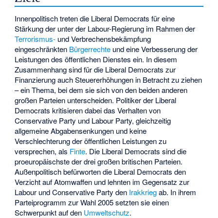
Innenpolitisch treten die Liberal Democrats für eine
Stärkung der unter der Labour-Regierung im Rahmen der
Terrorismus-
und Verbrechensbekämpfung
eingeschränkten
Bürgerrechte
und eine Verbesserung der
Leistungen des öffentlichen Dienstes ein. In diesem
Zusammenhang sind für die Liberal Democrats zur
Finanzierung auch Steuererhöhungen in Betracht zu ziehen
– ein Thema, bei dem sie sich von den beiden anderen
großen Parteien unterscheiden. Politiker der Liberal
Democrats kritisieren dabei das Verhalten von
Conservative Party und Labour Party, gleichzeitig
allgemeine Abgabensenkungen und keine
Verschlechterung der öffentlichen Leistungen zu
versprechen, als
Finte
. Die Liberal Democrats sind die
proeuropäischste der drei großen britischen Parteien.
Außenpolitisch befürworten die Liberal Democrats den
Verzicht auf Atomwaffen und lehnten im Gegensatz zur
Labour und Conservative Party den
Irakkrieg
ab. In ihrem
Parteiprogramm zur Wahl 2005 setzten sie einen
Schwerpunkt auf den
Umweltschutz
.