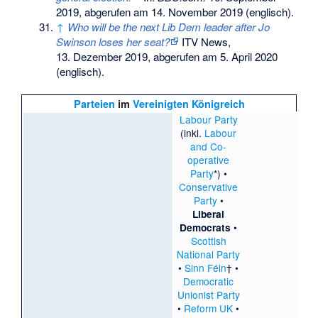
2019,
abgerufen am 14. November 2019
(englisch).
↑
Who will be the next Lib Dem leader after Jo
Swinson loses her seat?
ITV News,
13. Dezember 2019,
abgerufen am 5. April 2020
(englisch).
Parteien
im
Vereinigten Königreich
Labour Party
(inkl.
Labour
and Co-
operative
Party
*) •
Conservative
Party
•
Liberal
•
Democrats
Scottish
National Party
•
Sinn Féin
† •
Democratic
Unionist Party
•
Reform UK
•