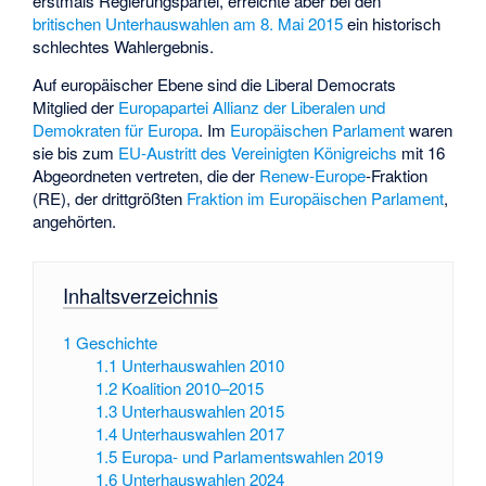
erstmals Regierungspartei, erreichte aber bei den
britischen Unterhauswahlen am 8. Mai 2015
ein historisch
schlechtes Wahlergebnis.
Auf europäischer Ebene sind die Liberal Democrats
Mitglied der
Europapartei
Allianz der Liberalen und
Demokraten für Europa
. Im
Europäischen Parlament
waren
sie bis zum
EU-Austritt des Vereinigten Königreichs
mit 16
Abgeordneten vertreten, die der
Renew-Europe
-Fraktion
(RE), der drittgrößten
Fraktion im Europäischen Parlament
,
angehörten.
Inhaltsverzeichnis
1
Geschichte
1.1
Unterhauswahlen 2010
1.2
Koalition 2010–2015
1.3
Unterhauswahlen 2015
1.4
Unterhauswahlen 2017
1.5
Europa- und Parlamentswahlen 2019
1.6
Unterhauswahlen 2024