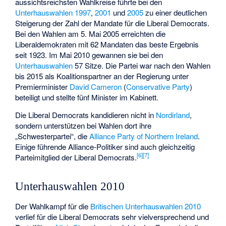
aussichtsreichsten Wahlkreise führte bei den
Unterhauswahlen 1997
,
2001
und
2005
zu einer deutlichen
Steigerung der Zahl der Mandate für die Liberal Democrats.
Bei den Wahlen am 5. Mai 2005 erreichten die
Liberaldemokraten mit 62 Mandaten das beste Ergebnis
seit 1923. Im Mai 2010 gewannen sie bei den
Unterhauswahlen
57 Sitze. Die Partei war nach den Wahlen
bis 2015 als Koalitionspartner an der Regierung unter
Premierminister
David Cameron
(
Conservative Party
)
beteiligt und stellte fünf Minister im Kabinett.
Die Liberal Democrats kandidieren nicht in
Nordirland
,
sondern unterstützen bei Wahlen dort ihre
„Schwesterpartei“, die
Alliance Party of Northern Ireland
.
Einige führende Alliance-Politiker sind auch gleichzeitig
[
6
]
[
7
]
Parteimitglied der Liberal Democrats.
Unterhauswahlen 2010
Der Wahlkampf für die
Britischen Unterhauswahlen 2010
verlief für die Liberal Democrats sehr vielversprechend und