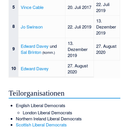
22. Juli
5
Vince Cable
20. Juli 2017
2019
13.
8
Jo Swinson
22. Juli 2019
Dezember
2019
13.
Edward Davey
und
27. August
9
Dezember
Sal Brinton
2020
(komm.)
2019
27. August
10
Edward Davey
2020
Teilorganisationen
English Liberal Democrats
London Liberal Democrats
Northern Ireland Liberal Democrats
Scottish Liberal Democrats