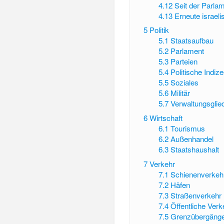
4.12
Seit der Parla
4.13
Erneute israel
5
Politik
5.1
Staatsaufbau
5.2
Parlament
5.3
Parteien
5.4
Politische Indiz
5.5
Soziales
5.6
Militär
5.7
Verwaltungsglie
6
Wirtschaft
6.1
Tourismus
6.2
Außenhandel
6.3
Staatshaushalt
7
Verkehr
7.1
Schienenverkeh
7.2
Häfen
7.3
Straßenverkehr
7.4
Öffentliche Verk
7.5
Grenzübergäng