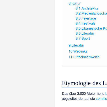
8
Kultur
8.1
Architektur
8.2
Medienlandscha
8.3
Feiertage
8.4
Festivals
8.5
Libanesische K
8.6
Literatur
8.7
Sport
9
Literatur
10
Weblinks
11
Einzelnachweise
Etymologie des 
Das über 3.000 Meter hohe
abgeleitet, der auf die
semiti