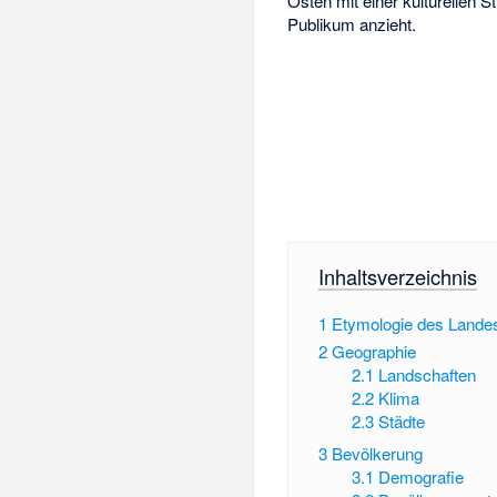
Osten mit einer kulturellen St
Publikum anzieht.
Inhaltsverzeichnis
1
Etymologie des Land
2
Geographie
2.1
Landschaften
2.2
Klima
2.3
Städte
3
Bevölkerung
3.1
Demografie