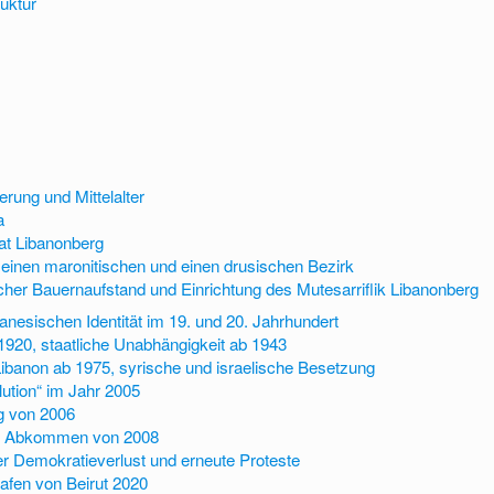
uktur
rung und Mittelalter
a
at Libanonberg
n einen maronitischen und einen drusischen Bezirk
cher Bauernaufstand und Einrichtung des Mutesarriflik Libanonberg
banesischen Identität im 19. und 20. Jahrhundert
1920, staatliche Unabhängigkeit ab 1943
Libanon ab 1975, syrische und israelische Besetzung
lution“ im Jahr 2005
g von 2006
nd Abkommen von 2008
er Demokratieverlust und erneute Proteste
afen von Beirut 2020