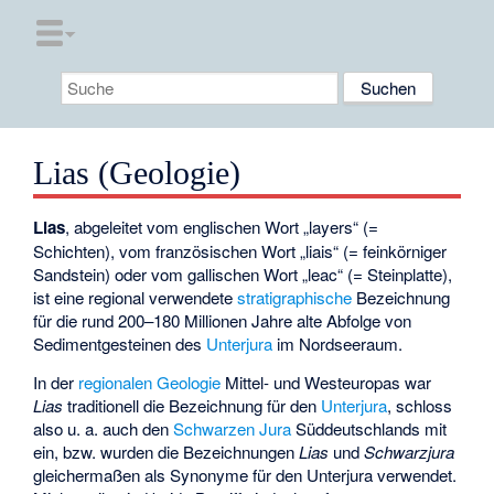
Lias (Geologie)
Lias
, abgeleitet vom englischen Wort „layers“ (=
Schichten), vom französischen Wort „liais“ (= feinkörniger
Sandstein) oder vom gallischen Wort „leac“ (= Steinplatte),
ist eine regional verwendete
stratigraphische
Bezeichnung
für die rund 200–180 Millionen Jahre alte Abfolge von
Sedimentgesteinen des
Unterjura
im Nordseeraum.
In der
regionalen Geologie
Mittel- und Westeuropas war
Lias
traditionell die Bezeichnung für den
Unterjura
, schloss
also u. a. auch den
Schwarzen Jura
Süddeutschlands mit
ein, bzw. wurden die Bezeichnungen
Lias
und
Schwarzjura
gleichermaßen als Synonyme für den Unterjura verwendet.