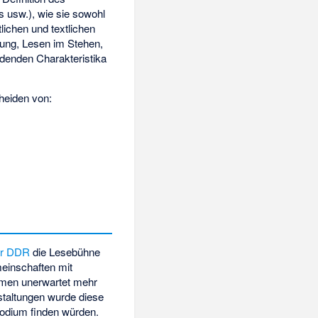
s usw.), wie sie sowohl
lichen und textlichen
dung, Lesen im Stehen,
denden Charakteristika
heiden von:
er DDR
die Lesebühne
meinschaften mit
kamen unerwartet mehr
staltungen wurde diese
odium finden würden.