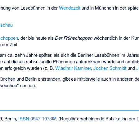
ehung von Lesebühnen in der
Wendezeit
und in München in der späte
schau
schoppen
, der bis heute als
Der Frühschoppen
wöchentlich in der Kunst
der Zeit
 ca. zehn Jahre später, als sich die Berliner Lesebühnen im Jahre
se auf dieses subkulturelle Phänomen aufmerksam wurde und schließl
n erfolgreich wurden (z. B.
Wladimir Kaminer
,
Jochen Schmidt
und
J
nchen und Berlin entstanden, gibt es mittlerweile auch in anderen 
Lesebühne“ nennen.
, Berlin,
ISSN
0947-1073
. (Regulär erscheinende Publikation der