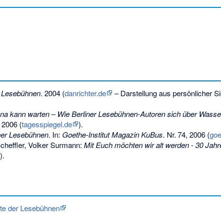
r Lesebühnen
. 2004 (
danrichter.de
– Darstellung aus persönlicher S
na kann warten – Wie Berliner Lesebühnen-Autoren sich über Wasser
 2006 (
tagesspiegel.de
).
ner Lesebühnen
. In:
Goethe-Institut Magazin KuBus
.
Nr.
74
, 2006 (
goe
cheffler, Volker Surmann:
Mit Euch möchten wir alt werden - 30 Jah
).
te der Lesebühnen