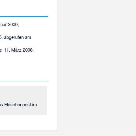
ruar 2000,
5,
abgerufen am
e.
11. März 2008,
bs Flaschenpost im