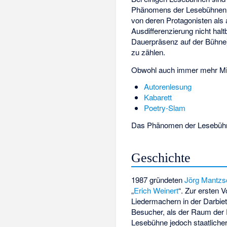
Phänomens der Lesebühnen anh
von deren Protagonisten als 
Ausdifferenzierung nicht hal
Dauerpräsenz auf der Bühne)
zu zählen.
Obwohl auch immer mehr Mis
Autorenlesung
Kabarett
Poetry-Slam
Das Phänomen der Lesebühne
Geschichte
1987 gründeten
Jörg Mantzs
„
Erich Weinert
“. Zur ersten 
Liedermachern in der Darbie
Besucher, als der Raum der 
Lesebühne jedoch staatliche