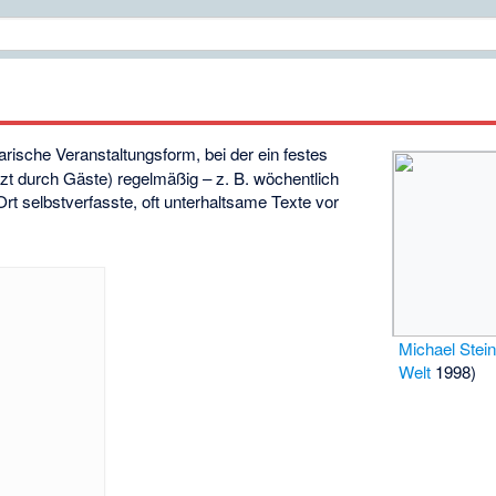
erarische Veranstaltungsform, bei der ein festes
zt durch Gäste) regelmäßig – z. B. wöchentlich
rt selbstverfasste, oft unterhaltsame Texte vor
Michael Stei
Welt
1998)