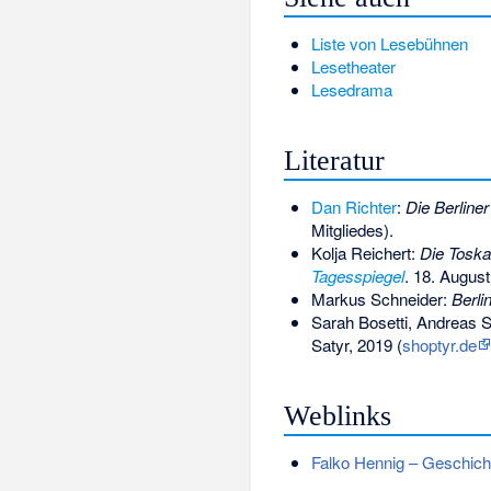
Liste von Lesebühnen
Lesetheater
Lesedrama
Literatur
Dan Richter
:
Die Berline
Mitgliedes).
Kolja Reichert:
Die Toska
Tagesspiegel
. 18. August
Markus Schneider:
Berli
Sarah Bosetti, Andreas S
Satyr, 2019 (
shoptyr.de
Weblinks
Falko Hennig – Geschich