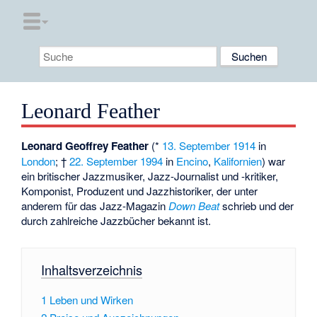
Leonard Feather
Leonard Geoffrey Feather
(*
13. September
1914
in
London
; †
22. September
1994
in
Encino
,
Kalifornien
) war
ein britischer Jazzmusiker, Jazz-Journalist und -kritiker,
Komponist, Produzent und Jazzhistoriker, der unter
anderem für das Jazz-Magazin
Down Beat
schrieb und der
durch zahlreiche Jazzbücher bekannt ist.
Inhaltsverzeichnis
1
Leben und Wirken