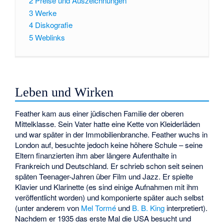
2
Preise und Auszeichnungen
3
Werke
4
Diskografie
5
Weblinks
Leben und Wirken
Feather kam aus einer jüdischen Familie der oberen
Mittelklasse. Sein Vater hatte eine Kette von Kleiderläden
und war später in der Immobilienbranche. Feather wuchs in
London auf, besuchte jedoch keine höhere Schule – seine
Eltern finanzierten ihm aber längere Aufenthalte in
Frankreich und Deutschland. Er schrieb schon seit seinen
späten Teenager-Jahren über Film und Jazz. Er spielte
Klavier und Klarinette (es sind einige Aufnahmen mit ihm
veröffentlicht worden) und komponierte später auch selbst
(unter anderem von
Mel Tormé
und
B. B. King
interpretiert).
Nachdem er 1935 das erste Mal die USA besucht und