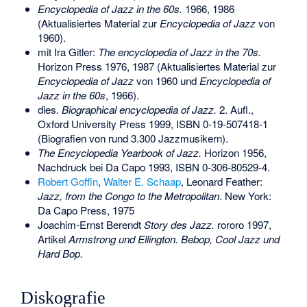
Encyclopedia of Jazz in the 60s.
1966, 1986
(Aktualisiertes Material zur
Encyclopedia of Jazz
von
1960).
mit Ira Gitler:
The encyclopedia of Jazz in the 70s.
Horizon Press 1976, 1987 (Aktualisiertes Material zur
Encyclopedia of Jazz
von 1960 und
Encyclopedia of
Jazz in the 60s
, 1966).
dies.
Biographical encyclopedia of Jazz.
2. Aufl.,
Oxford University Press 1999,
ISBN 0-19-507418-1
(Biografien von rund 3.300 Jazzmusikern).
The Encyclopedia Yearbook of Jazz.
Horizon 1956,
Nachdruck bei Da Capo 1993,
ISBN 0-306-80529-4
.
Robert Goffin
,
Walter E. Schaap
, Leonard Feather:
Jazz, from the Congo to the Metropolitan
. New York:
Da Capo Press, 1975
Joachim-Ernst Berendt
Story des Jazz.
rororo 1997,
Artikel
Armstrong und Ellington.
Bebop, Cool Jazz und
Hard Bop.
Diskografie