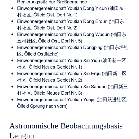
Regierungssitz der Großgemeinde
Einwohnergemeinschaft Youtian Dong Yicun (油田东一
村社区, Ölfeld Ost, Dorf Nr. 1)
Einwohnergemeinschaft Youtian Dong Ercun (油田东二
村社区, Ölfeld Ost, Dorf Nr. 2)
Einwohnergemeinschaft Youtian Dong Wucun (油田东
五村社区, Ölfeld Ost, Dorf Nr. 5)
Einwohnergemeinschaft Youtian Dongping (油田东坪社
区, Ölfeld Ostfläche)
Einwohnergemeinschaft Youtian Xin Yiqu (油田新一区
社区, Ölfeld Neues Gebiet Nr. 1)
Einwohnergemeinschaft Youtian Xin Erqu (油田新二区
社区, Ölfeld Neues Gebiet Nr. 2)
Einwohnergemeinschaft Youtian Xin Sancun (油田新三
村社区, Ölfeld Neues Dorf Nr. 3)
Einwohnergemeinschaft Youtian Yuejin (油田跃进社区,
Ölfeld Sprung nach vorn)
Astronomische Beobachtungsbasis
Lenghu