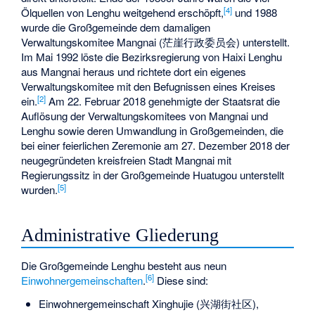
[
4
]
Ölquellen von Lenghu weitgehend erschöpft,
und 1988
wurde die Großgemeinde dem damaligen
Verwaltungskomitee Mangnai (茫崖行政委员会) unterstellt.
Im Mai 1992 löste die Bezirksregierung von Haixi Lenghu
aus Mangnai heraus und richtete dort ein eigenes
Verwaltungskomitee mit den Befugnissen eines Kreises
[
2
]
ein.
Am 22. Februar 2018 genehmigte der Staatsrat die
Auflösung der Verwaltungskomitees von Mangnai und
Lenghu sowie deren Umwandlung in Großgemeinden, die
bei einer feierlichen Zeremonie am 27. Dezember 2018 der
neugegründeten kreisfreien Stadt Mangnai mit
Regierungssitz in der Großgemeinde Huatugou unterstellt
[
5
]
wurden.
Administrative Gliederung
Die Großgemeinde Lenghu besteht aus neun
[
6
]
Einwohnergemeinschaften
.
Diese sind:
Einwohnergemeinschaft Xinghujie (兴湖街社区),