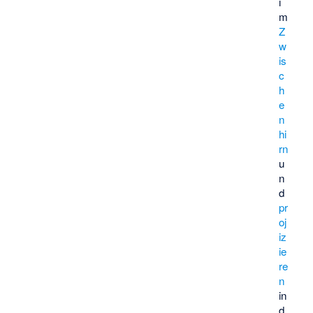
i
m
Z
w
is
c
h
e
n
hi
rn
u
n
d
pr
oj
iz
ie
re
n
in
d