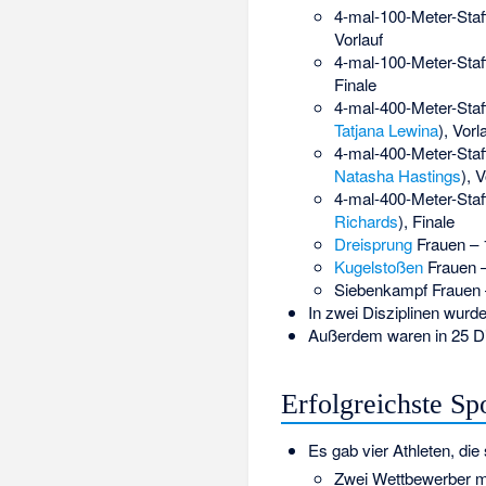
4-mal-100-Meter-Staf
Vorlauf
4-mal-100-Meter-Staff
Finale
4-mal-400-Meter-Staf
Tatjana Lewina
), Vorl
4-mal-400-Meter-Staf
Natasha Hastings
), 
4-mal-400-Meter-Staf
Richards
), Finale
Dreisprung
Frauen – 
Kugelstoßen
Frauen 
Siebenkampf Frauen –
In zwei Disziplinen wurd
Außerdem waren in 25 Di
Erfolgreichste Spo
Es gab vier Athleten, die
Zwei Wettbewerber mi