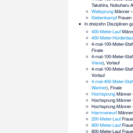
Takahira, Nobuharu A
Weitsprung
Männer –
Siebenkampf
Frauen 
In dreizehn Disziplinen 
400-Meter-Lauf
Männe
400-Meter-Hürdenlau
4-mal-100-Meter-Staf
Finale
4-mal-100-Meter-Staf
Viana
), Vorlauf
4-mal-100-Meter-Staf
Vorlauf
4-mal-400-Meter-Staf
Wariner
), Finale
Hochsprung
Männer 
Hochsprung Männer 
Hochsprung Männer 
Hammerwurf
Männer 
200-Meter-Lauf
Fraue
800-Meter-Lauf
Fraue
800-Meter-Lauf Fraue