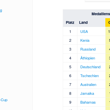
ng
Medaillens
Platz
Land
1
USA
1
2
Kenia
3
Russland
4
Äthiopien
5
Deutschland
6
Tschechien
7
Australien
8
Jamaika
-Cup
9
Bahamas