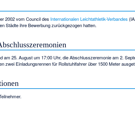
er 2002 vom Council des
Internationalen Leichtathletik-Verbandes
(IA
ren Städte ihre Bewerbung zurückgezogen hatten.
Abschlusszeremonien
nd am 25. August um 17:00 Uhr, die Abschlusszeremonie am 2. Sep
en zwei Einladungsrennen für Rollstuhlfahrer über 1500 Meter ausget
tionen
Teilnehmer.