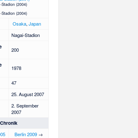
-Stadion (2004)
-Stadion (2004)
Osaka
,
Japan
Nagai-Stadion
e
200
e
1978
47
25. August 2007
2. September
2007
Chronik
005
Berlin 2009
→