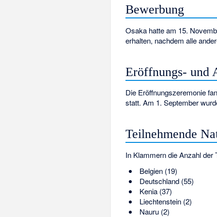
Bewerbung
Osaka hatte am 15. Novemb
erhalten, nachdem alle ande
Eröffnungs- und 
Die Eröffnungszeremonie fa
statt. Am 1. September wurd
Teilnehmende Na
In Klammern die Anzahl der 
Belgien
(19)
Deutschland
(55)
Kenia
(37)
Liechtenstein
(2)
Nauru
(2)