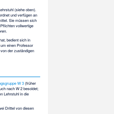
hrstuhl (siehe oben).
ordnet und verfügen an
mittel. Sie müssen sich
Pflichten vollwertige
oren
.
at, bedient sich in
, um einen Professor
 von der zuständigen
ngsgruppe W 3
(früher
auch nach W 2 besoldet;
 Lehrstuhl in die
i Drittel von diesen