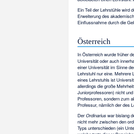
Ein Teil der Lehrstühle wird 
Erweiterung des akademische
Einflussnahme durch die Gel
Österreich
In Österreich wurde früher de
Universität oder auch innerhal
einer Universität im Sinne de
Lehrstuhl nur eine. Mehrere 
eines Lehrstuhls ist Universit
allerdings die große Mehrhe
Juniorprofessoren) nicht und
Professoren, sondern zum ak
Professur, nämlich der des L
Der
Ordinarius
war bislang 
nicht mehr zwischen den orde
Typs unterschieden (ein Unt