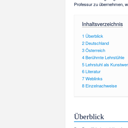
Professur zu übernehmen, w
Inhaltsverzeichnis
1
Überblick
2
Deutschland
3
Österreich
4
Berühmte Lehrstühle
5
Lehrstuhl als Kunstwe
6
Literatur
7
Weblinks
8
Einzelnachweise
Überblick