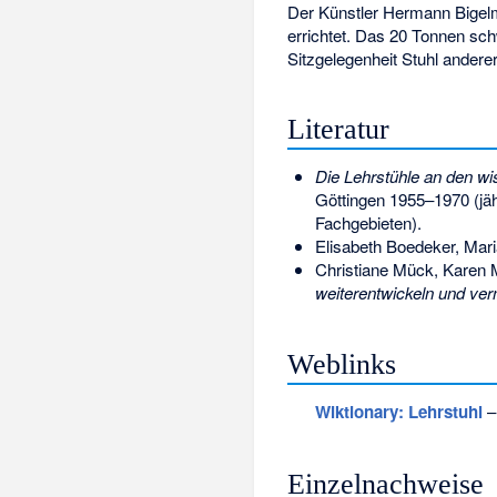
Der Künstler
Hermann Bigel
errichtet. Das 20 Tonnen sch
Sitzgelegenheit Stuhl anderer
Literatur
Die Lehrstühle an den wi
Göttingen 1955–1970 (jä
Fachgebieten).
Elisabeth Boedeker, Mar
Christiane Mück, Karen 
weiterentwickeln und ve
Weblinks
Wiktionary: Lehrstuhl
–
Einzelnachweise