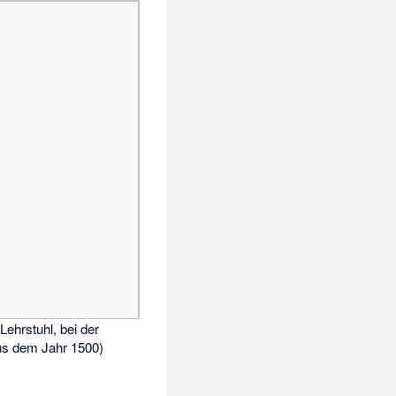
Lehrstuhl, bei der
us dem Jahr 1500)