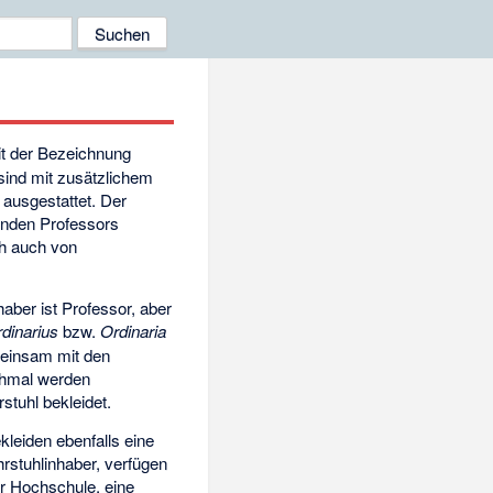
 mit der Bezeichnung
sind mit zusätzlichem
ausgestattet. Der
henden Professors
ch auch von
aber ist Professor, aber
dinarius
bzw.
Ordinaria
einsam mit den
nchmal werden
tuhl bekleidet.
kleiden ebenfalls eine
rstuhlinhaber, verfügen
er Hochschule, eine