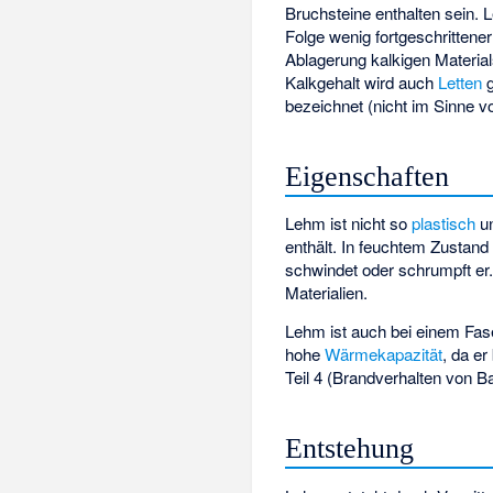
Bruchsteine enthalten sein
Folge wenig fortgeschrittene
Ablagerung kalkigen Material
Kalkgehalt wird auch
Letten
g
bezeichnet (nicht im Sinne 
Eigenschaften
Lehm ist nicht so
plastisch
un
enthält. In feuchtem Zustand
schwindet oder schrumpft er.
Materialien.
Lehm ist auch bei einem Fas
hohe
Wärmekapazität
, da e
Teil 4 (Brandverhalten von B
Entstehung