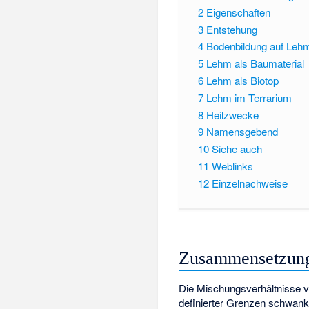
2
Eigenschaften
3
Entstehung
4
Bodenbildung auf Leh
5
Lehm als Baumaterial
6
Lehm als Biotop
7
Lehm im Terrarium
8
Heilzwecke
9
Namensgebend
10
Siehe auch
11
Weblinks
12
Einzelnachweise
Zusammensetzun
Die Mischungsverhältnisse v
definierter Grenzen schwan