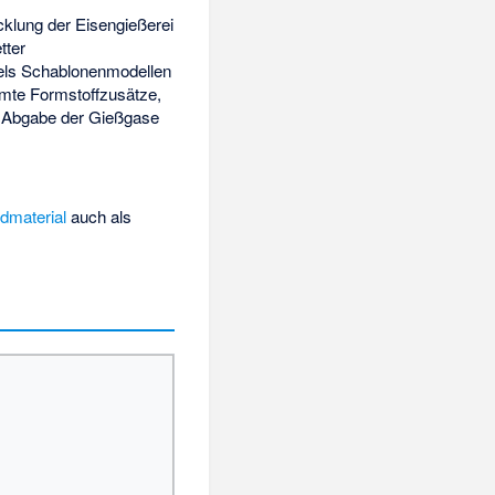
icklung der Eisengießerei
tter
tels Schablonenmodellen
mte Formstoffzusätze,
r Abgabe der Gießgase
dmaterial
auch als