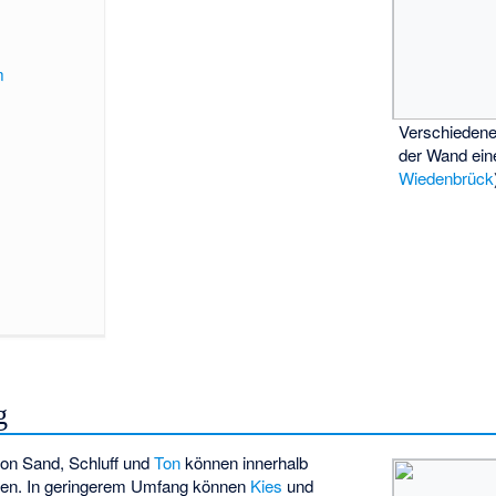
m
Verschiedene
der Wand ein
Wiedenbrück
g
on Sand, Schluff und
Ton
können innerhalb
ken. In geringerem Umfang können
Kies
und