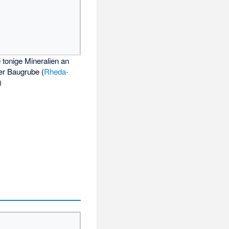
 tonige Mineralien an
er Baugrube (
Rheda-
)