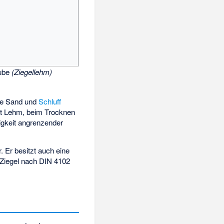
ube
(Ziegellehm)
wie Sand und
Schluff
llt Lehm, beim Trocknen
igkeit angrenzender
 Er besitzt auch eine
 Ziegel nach DIN 4102