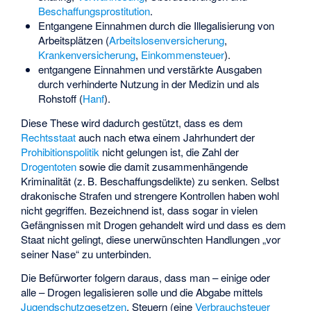
Beschaffungsprostitution
.
Entgangene Einnahmen durch die Illegalisierung von
Arbeitsplätzen (
Arbeitslosenversicherung
,
Krankenversicherung
,
Einkommensteuer
).
entgangene Einnahmen und verstärkte Ausgaben
durch verhinderte Nutzung in der Medizin und als
Rohstoff (
Hanf
).
Diese These wird dadurch gestützt, dass es dem
Rechtsstaat
auch nach etwa einem Jahrhundert der
Prohibitionspolitik
nicht gelungen ist, die Zahl der
Drogentoten
sowie die damit zusammenhängende
Kriminalität (z. B. Beschaffungsdelikte) zu senken. Selbst
drakonische Strafen und strengere Kontrollen haben wohl
nicht gegriffen. Bezeichnend ist, dass sogar in vielen
Gefängnissen mit Drogen gehandelt wird und dass es dem
Staat nicht gelingt, diese unerwünschten Handlungen „vor
seiner Nase“ zu unterbinden.
Die Befürworter folgern daraus, dass man – einige oder
alle – Drogen legalisieren solle und die Abgabe mittels
Jugendschutzgesetzen
, Steuern (eine
Verbrauchsteuer