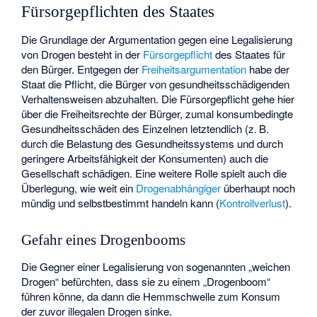
Fürsorgepflichten des Staates
Die Grundlage der Argumentation gegen eine Legalisierung
von Drogen besteht in der
Fürsorgepflicht
des Staates für
den Bürger. Entgegen der
Freiheitsargumentation
habe der
Staat die Pflicht, die Bürger von gesundheitsschädigenden
Verhaltensweisen abzuhalten. Die Fürsorgepflicht gehe hier
über die Freiheitsrechte der Bürger, zumal konsumbedingte
Gesundheitsschäden des Einzelnen letztendlich (z. B.
durch die Belastung des Gesundheitssystems und durch
geringere Arbeitsfähigkeit der Konsumenten) auch die
Gesellschaft schädigen. Eine weitere Rolle spielt auch die
Überlegung, wie weit ein
Drogenabhängiger
überhaupt noch
mündig und selbstbestimmt handeln kann (
Kontrollverlust
).
Gefahr eines Drogenbooms
Die Gegner einer Legalisierung von sogenannten „weichen
Drogen“ befürchten, dass sie zu einem „Drogenboom“
führen könne, da dann die Hemmschwelle zum Konsum
der zuvor illegalen Drogen sinke.