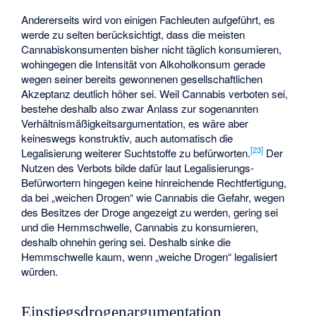
Andererseits wird von einigen Fachleuten aufgeführt, es
werde zu selten berücksichtigt, dass die meisten
Cannabiskonsumenten bisher nicht täglich konsumieren,
wohingegen die Intensität von Alkoholkonsum gerade
wegen seiner bereits gewonnenen gesellschaftlichen
Akzeptanz deutlich höher sei. Weil Cannabis verboten sei,
bestehe deshalb also zwar Anlass zur sogenannten
Verhältnismäßigkeitsargumentation, es wäre aber
keineswegs konstruktiv, auch automatisch die
[
23
]
Legalisierung weiterer Suchtstoffe zu befürworten.
Der
Nutzen des Verbots bilde dafür laut Legalisierungs-
Befürwortern hingegen keine hinreichende Rechtfertigung,
da bei „weichen Drogen“ wie Cannabis die Gefahr, wegen
des Besitzes der Droge angezeigt zu werden, gering sei
und die Hemmschwelle, Cannabis zu konsumieren,
deshalb ohnehin gering sei. Deshalb sinke die
Hemmschwelle kaum, wenn „weiche Drogen“ legalisiert
würden.
Einstiegsdrogenargumentation