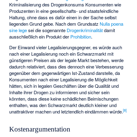
Kriminalisierung des Drogenkonsums Konsumenten wie
Produzenten in eine gesellschafts- und staatsfeindliche
Haltung, ohne dass es dafür einen in der Sache selbst
liegenden Grund gebe. Nach dem Grundsatz
Nulla poena
sine lege
sei die sogenannte
Drogenkriminalität
damit
ausschließlich ein Produkt der
Prohibition
.
Der Einwand vieler Legalisierungsgegner, es würde auch
nach einer Legalisierung noch ein Schwarzmarkt mit
günstigeren Preisen als der legale Markt bestehen, werde
dadurch relativiert, dass dies dennoch eine Verbesserung
gegenüber dem gegenwärtigen Ist-Zustand darstelle, da
Konsumenten nach einer Legalisierung die Möglichkeit
hätten, sich in legalen Geschäften über die Qualität und
Inhalte ihrer Drogen zu informieren und sicher sein
könnten, dass diese keine schädlichen Beimischungen
enthalten, was den Schwarzmarkt deutlich kleiner und
[
8
]
unattraktiver machen und letztendlich eindämmen würde.
Kostenargumentation