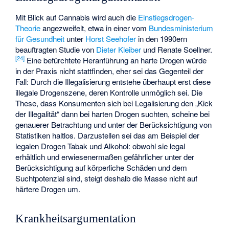
Mit Blick auf Cannabis wird auch die
Einstiegsdrogen-
Theorie
angezweifelt, etwa in einer vom
Bundesministerium
für Gesundheit
unter
Horst Seehofer
in den 1990ern
beauftragten Studie von
Dieter Kleiber
und Renate Soellner.
[
24
]
Eine befürchtete Heranführung an harte Drogen würde
in der Praxis nicht stattfinden, eher sei das Gegenteil der
Fall: Durch die Illegalisierung entstehe überhaupt erst diese
illegale Drogenszene, deren Kontrolle unmöglich sei. Die
These, dass Konsumenten sich bei Legalisierung den „Kick
der Illegalität“ dann bei harten Drogen suchten, scheine bei
genauerer Betrachtung und unter der Berücksichtigung von
Statistiken haltlos. Darzustellen sei das am Beispiel der
legalen Drogen Tabak und Alkohol: obwohl sie legal
erhältlich und erwiesenermaßen gefährlicher unter der
Berücksichtigung auf körperliche Schäden und dem
Suchtpotenzial sind, steigt deshalb die Masse nicht auf
härtere Drogen um.
Krankheitsargumentation