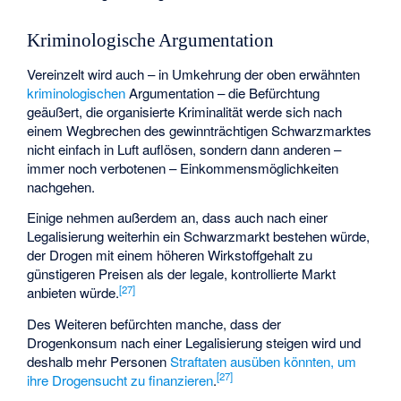
Kriminologische Argumentation
Vereinzelt wird auch – in Umkehrung der oben erwähnten
kriminologischen
Argumentation – die Befürchtung
geäußert, die organisierte Kriminalität werde sich nach
einem Wegbrechen des gewinnträchtigen Schwarzmarktes
nicht einfach in Luft auflösen, sondern dann anderen –
immer noch verbotenen – Einkommensmöglichkeiten
nachgehen.
Einige nehmen außerdem an, dass auch nach einer
Legalisierung weiterhin ein Schwarzmarkt bestehen würde,
der Drogen mit einem höheren Wirkstoffgehalt zu
günstigeren Preisen als der legale, kontrollierte Markt
[
27
]
anbieten würde.
Des Weiteren befürchten manche, dass der
Drogenkonsum nach einer Legalisierung steigen wird und
deshalb mehr Personen
Straftaten ausüben könnten, um
[
27
]
ihre Drogensucht zu finanzieren
.