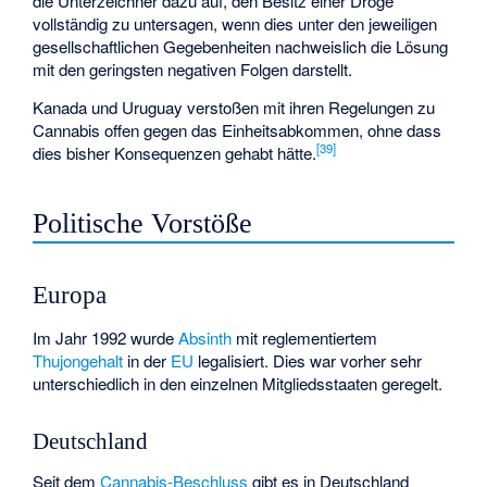
die Unterzeichner dazu auf, den Besitz einer Droge
vollständig zu untersagen, wenn dies unter den jeweiligen
gesellschaftlichen Gegebenheiten nachweislich die Lösung
mit den geringsten negativen Folgen darstellt.
Kanada und Uruguay verstoßen mit ihren Regelungen zu
Cannabis offen gegen das Einheitsabkommen, ohne dass
[
39
]
dies bisher Konsequenzen gehabt hätte.
Politische Vorstöße
Europa
Im Jahr 1992 wurde
Absinth
mit reglementiertem
Thujongehalt
in der
EU
legalisiert. Dies war vorher sehr
unterschiedlich in den einzelnen Mitgliedsstaaten geregelt.
Deutschland
Seit dem
Cannabis-Beschluss
gibt es in Deutschland