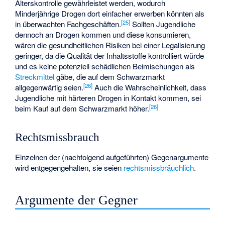
Alterskontrolle gewährleistet werden, wodurch
Minderjährige Drogen dort einfacher erwerben könnten als
[
25
]
in überwachten Fachgeschäften.
Sollten Jugendliche
dennoch an Drogen kommen und diese konsumieren,
wären die gesundheitlichen Risiken bei einer Legalisierung
geringer, da die Qualität der Inhaltsstoffe kontrolliert würde
und es keine potenziell schädlichen Beimischungen als
Streckmittel
gäbe, die auf dem Schwarzmarkt
[
26
]
allgegenwärtig seien.
Auch die Wahrscheinlichkeit, dass
Jugendliche mit härteren Drogen in Kontakt kommen, sei
[
26
]
beim Kauf auf dem Schwarzmarkt höher.
Rechtsmissbrauch
Einzelnen der (nachfolgend aufgeführten) Gegenargumente
wird entgegengehalten, sie seien
rechtsmissbräuchlich
.
Argumente der Gegner