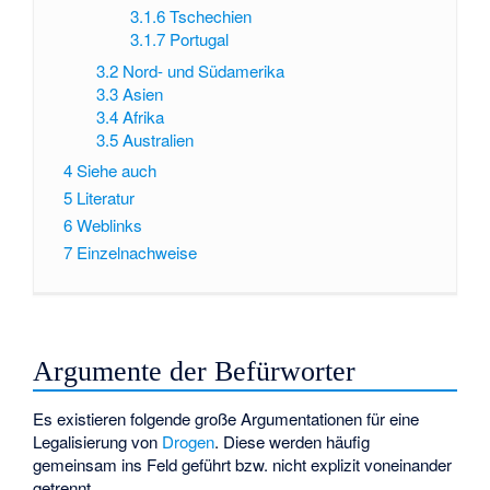
3.1.6
Tschechien
3.1.7
Portugal
3.2
Nord- und Südamerika
3.3
Asien
3.4
Afrika
3.5
Australien
4
Siehe auch
5
Literatur
6
Weblinks
7
Einzelnachweise
Argumente der Befürworter
Es existieren folgende große Argumentationen für eine
Legalisierung von
Drogen
. Diese werden häufig
gemeinsam ins Feld geführt bzw. nicht explizit voneinander
getrennt.