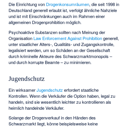
Die Einrichtung von
Drogenkonsumräumen
, die seit 1998 in
Deutschland generell erlaubt ist, verfolgt ähnliche Nahziele
und ist mit Einschränkungen auch im Rahmen einer
allgemeinen Drogenprohibition möglich.
Psychoaktive Substanzen
sollten nach Meinung der
Organisation
Law Enforcement Against Prohibition
generell,
unter staatlicher Alters-, Qualitäts- und Zugangskontrolle,
legalisiert werden, um so Schäden an der Gesellschaft
durch kriminelle Akteure des Schwarzmarktmonopols –
und durch korrupte Beamte – zu minimieren.
Jugendschutz
Ein wirksamer
Jugendschutz
erfordert staatliche
Kontrollen. Wenn die Verkäufer die Option haben, legal zu
handeln, sind sie wesentlich leichter zu kontrollieren als
heimlich handelnde Verkäufer.
Solange der Drogenverkauf in den Händen des
Schwarzmarkt liegt, könne beispielsweise keine