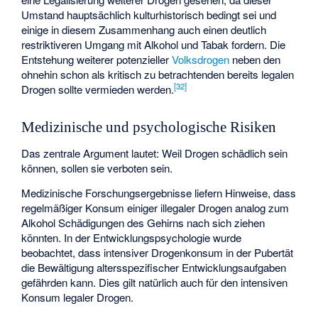
Umstand hauptsächlich kulturhistorisch bedingt sei und
einige in diesem Zusammenhang auch einen deutlich
restriktiveren Umgang mit Alkohol und Tabak fordern. Die
Entstehung weiterer potenzieller
Volksdrogen
neben den
ohnehin schon als kritisch zu betrachtenden bereits legalen
[
32
]
Drogen sollte vermieden werden.
Medizinische und psychologische Risiken
Das zentrale Argument lautet: Weil Drogen schädlich sein
können, sollen sie verboten sein.
Medizinische Forschungsergebnisse liefern Hinweise, dass
regelmäßiger Konsum einiger illegaler Drogen analog zum
Alkohol Schädigungen des Gehirns nach sich ziehen
könnten. In der Entwicklungspsychologie wurde
beobachtet, dass intensiver Drogenkonsum in der Pubertät
die Bewältigung altersspezifischer Entwicklungsaufgaben
gefährden kann. Dies gilt natürlich auch für den intensiven
Konsum legaler Drogen.