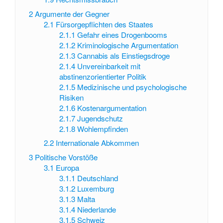
2
Argumente der Gegner
2.1
Fürsorgepflichten des Staates
2.1.1
Gefahr eines Drogenbooms
2.1.2
Kriminologische Argumentation
2.1.3
Cannabis als Einstiegsdroge
2.1.4
Unvereinbarkeit mit
abstinenzorientierter Politik
2.1.5
Medizinische und psychologische
Risiken
2.1.6
Kostenargumentation
2.1.7
Jugendschutz
2.1.8
Wohlempfinden
2.2
Internationale Abkommen
3
Politische Vorstöße
3.1
Europa
3.1.1
Deutschland
3.1.2
Luxemburg
3.1.3
Malta
3.1.4
Niederlande
3.1.5
Schweiz