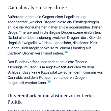
Cannabis als Einstiegsdroge
Außerdem sehen die Gegner einer Legalisierung
sogenannter „weicher Drogen“ diese als Einstiegsdrogen
an, die die Konsumenten näher an die sogenannten „harten
Drogen“ heran- und in die illegale Drogenszene einführten.
Da bei einer Liberalisierung „weicher Drogen“ der „Kick der
Illegalität“ wegfalle, würden Jugendliche, die diesen Kick
suchen, sich möglicherweise zu einem Umstieg auf
[
28
]
„härtere“ Drogen veranlasst sehen.
Das Bundesverfassungsgericht hat diese Theorie
allerdings im Jahr 1994 angezweifelt und kam zu dem
Schluss, dass keine Kausalität zwischen dem Konsum von
Cannabis und dem Konsum von anderen Drogen
[
29
]
hergestellt werden kann.
Unvereinbarkeit mit abstinenzorientierter
Politik
Als Argument gegen die kontrollierte Abgabe sogenannter