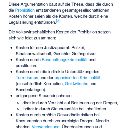
Diese Argumentation baut auf die These, dass die durch
die
Prohibition
entstandenen gesamtgesellschaftlichen
Kosten höher seien als die Kosten, welche durch eine
[
9
]
Legalisierung entstünden.
Die volkswirtschaftlichen Kosten der Prohibition setzen
sich wie folgt zusammen:
Kosten für den Justizapparat: Polizei,
Staatsanwaltschaft, Gerichte, Gefängnisse.
Kosten durch
Beschaffungskriminalität
und -
prostitution.
Kosten durch die indirekte Unterstützung des
Terrorismus
und der
organisierten Kriminalität
(einschließlich Korruption,
Geldwäsche
und
Bandenkriegen).
entgangene Steuereinnahmen
direkte durch Verzicht auf Besteuerung der Drogen,
indirekte durch Steuerausfälle bei Inhaftierten.
Kosten durch erhöhte Gesundheitsrisiken bei
Konsumenten durch verunreinigte Drogen,
Needle
sharing
,
Verwahrlosung
, Überdosierungen und