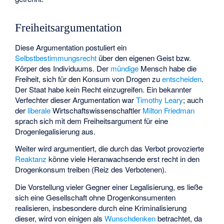
Freiheitsargumentation
Diese Argumentation postuliert ein
Selbstbestimmungsrecht
über den eigenen Geist bzw.
Körper des Individuums. Der
mündige
Mensch habe die
Freiheit, sich für den Konsum von Drogen zu
entscheiden
.
Der Staat habe kein Recht einzugreifen. Ein bekannter
Verfechter dieser Argumentation war
Timothy Leary
; auch
der
liberale
Wirtschaftswissenschaftler
Milton Friedman
sprach sich mit dem Freiheitsargument für eine
Drogenlegalisierung aus.
Weiter wird argumentiert, die durch das Verbot provozierte
Reaktanz
könne viele Heranwachsende erst recht in den
Drogenkonsum treiben (Reiz des Verbotenen).
Die Vorstellung vieler Gegner einer Legalisierung, es ließe
sich eine Gesellschaft ohne Drogenkonsumenten
realisieren, insbesondere durch eine Kriminalisierung
dieser, wird von einigen als
Wunschdenken
betrachtet, da