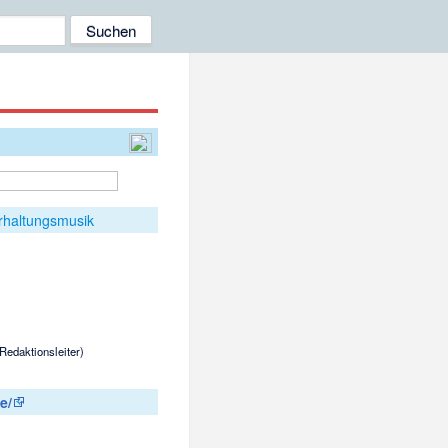
rhaltungsmusik
(Redaktionsleiter)
e/