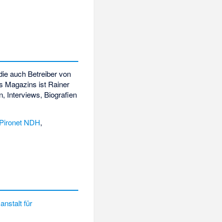
die auch Betreiber von
s Magazins ist Rainer
, Interviews, Biografien
Pironet NDH
,
nstalt für