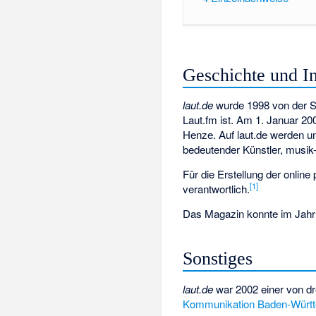
Geschichte und In
laut.de
wurde 1998 von der 
Laut.fm
ist. Am 1. Januar 20
Henze. Auf laut.de werden un
bedeutender Künstler, musik
Für die Erstellung der online
[
1
]
verantwortlich.
Das Magazin konnte im Jahr
Sonstiges
laut.de
war 2002 einer von dre
Kommunikation Baden-Würt