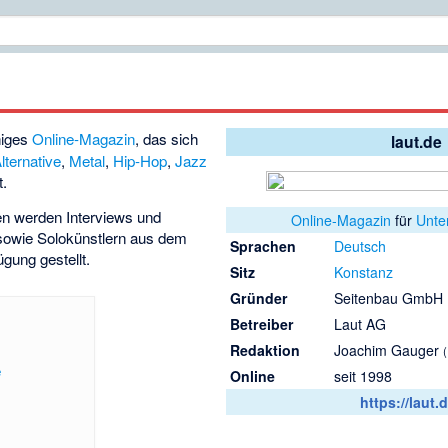
higes
Online-Magazin
, das sich
laut.de
lternative
,
Metal
,
Hip-Hop
,
Jazz
t.
n werden Interviews und
Online-Magazin
für
Unte
owie Solokünstlern aus dem
Sprachen
Deutsch
gung gestellt.
Sitz
Konstanz
Gründer
Seitenbau GmbH
Betreiber
Laut AG
Redaktion
Joachim Gauger
e
Online
seit 1998
https://laut.d