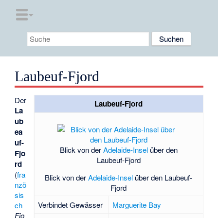
Laubeuf-Fjord
Der
Laubeuf-Fjord
La
ub
ea
uf-
Blick von der
Adelaide-Insel
über den
Fjo
Laubeuf-Fjord
rd
(
fra
Blick von der
Adelaide-Insel
über den Laubeuf-
nzö
Fjord
sis
Verbindet Gewässer
Marguerite Bay
ch
Fio