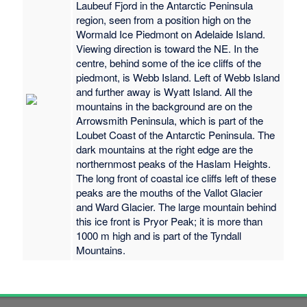
Laubeuf Fjord in the Antarctic Peninsula
region, seen from a position high on the
Wormald Ice Piedmont on Adelaide Island.
Viewing direction is toward the NE. In the
centre, behind some of the ice cliffs of the
piedmont, is Webb Island. Left of Webb Island
and further away is Wyatt Island. All the
mountains in the background are on the
Arrowsmith Peninsula, which is part of the
Loubet Coast of the Antarctic Peninsula. The
dark mountains at the right edge are the
northernmost peaks of the Haslam Heights.
The long front of coastal ice cliffs left of these
peaks are the mouths of the Vallot Glacier
and Ward Glacier. The large mountain behind
this ice front is Pryor Peak; it is more than
1000 m high and is part of the Tyndall
Mountains.