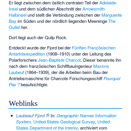
Er liegt zwischen dem östlich-zentralen Teil der
Adelaide-
Insel
und dem südlichen Abschnitt der
Arrowsmith-
Halbinsel
und stellt die Verbindung zwischen der
Marguerite
Bay
im Süden und der nördlich liegenden Meerenge
The
Gullet
her.
Dort liegt auch der
Quilp Rock
.
Entdeckt wurde der Fjord bei der
Fünften Französischen
Antarktisexpedition
(1908–1910) unter der Leitung des
Polarforschers
Jean-Baptiste Charcot
. Dieser benannte ihn
nach dem französischen Schiffbauingenieur
Maxime
Laubeuf
(1864–1939), der die Arbeiten beim Bau der
Antriebsmaschine für Charcots Forschungsschiff
Pourquoi
Pas ?
beaufsichtigte.
Weblinks
Laubeauf Fjord.
In:
Geographic Names Information
System
.
United States Geological Survey
,
United
States Department of the Interior
, archiviert vom