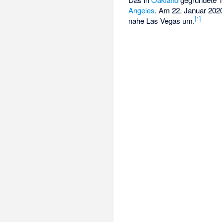
Angeles
. Am 22. Januar 202
[
1
]
nahe Las Vegas um.