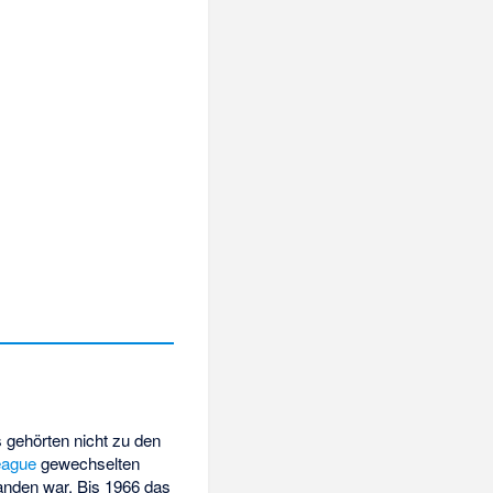
 gehörten nicht zu den
League
gewechselten
anden war. Bis 1966 das