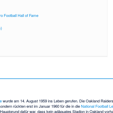
ro Football Hall of Fame
s)
ue
wurde am 14. August 1959 ins Leben gerufen. Die Oakland Raiders
ondern rückten erst im Januar 1960 für die in die
National Football 
Hauptgrund dafür war, dass kein adäquates Stadion in Oakland vorh