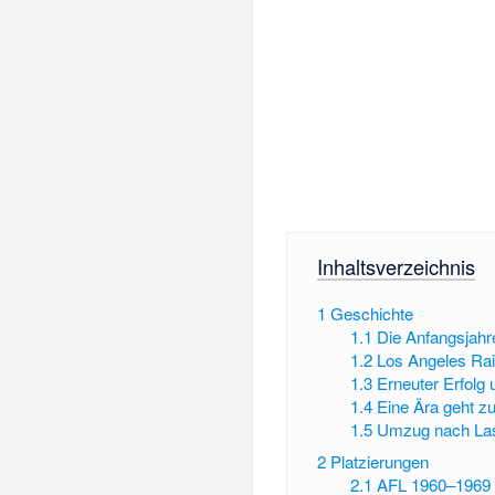
Inhaltsverzeichnis
1
Geschichte
1.1
Die Anfangsjahr
1.2
Los Angeles Ra
1.3
Erneuter Erfolg
1.4
Eine Ära geht z
1.5
Umzug nach La
2
Platzierungen
2.1
AFL 1960–1969