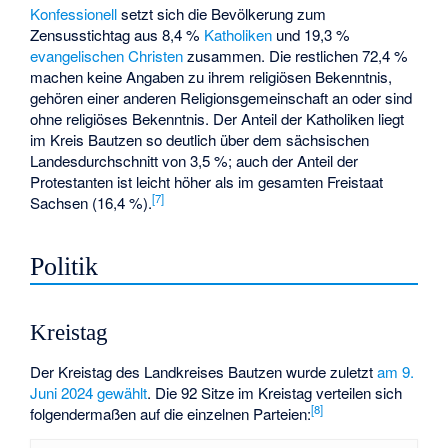
Konfessionell
setzt sich die Bevölkerung zum
Zensusstichtag aus 8,4 %
Katholiken
und 19,3 %
evangelischen Christen
zusammen. Die restlichen 72,4 %
machen keine Angaben zu ihrem religiösen Bekenntnis,
gehören einer anderen Religionsgemeinschaft an oder sind
ohne religiöses Bekenntnis. Der Anteil der Katholiken liegt
im Kreis Bautzen so deutlich über dem sächsischen
Landesdurchschnitt von 3,5 %; auch der Anteil der
Protestanten ist leicht höher als im gesamten Freistaat
[
7
]
Sachsen (16,4 %).
Politik
Kreistag
Der Kreistag des Landkreises Bautzen wurde zuletzt
am 9.
Juni 2024 gewählt
. Die 92 Sitze im Kreistag verteilen sich
[
8
]
folgendermaßen auf die einzelnen Parteien: