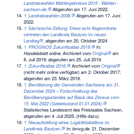
Landratswahlen Wahlergebnisse 2015 - Wahlen -
sachsen.de.
Abgerufen am 17. Juni 2022
.
↑
Landratswahlen 2008.
Abgerufen am 17. Juni
2022
.
↑
Sächsische Zeitung: Diese acht Abgeordnete
vertreten den Landkreis Bautzen im neuen
Landtag
, abgerufen am 20. Oktober 2024
↑
PROGNOS Zukunftsatlas 2019.
In:
Handelsblatt online.
Archiviert vom
Original
am
8. Juli 2019
;
abgerufen am 25. Juli 2019
.
↑
Zukunftsatlas 2016.
Archiviert vom
Original
(nicht mehr online verfügbar) am
2. Oktober 2017
;
abgerufen am 23. März 2018
.
↑
Bevölkerung der Gemeinden Sachsens am 31.
Dezember 2024 – Fortschreibung des
Bevölkerungsstandes auf Basis des Zensus vom
15. Mai 2022 (Gebietsstand 01.01.2024).
Statistisches Landesamt des Freistaates Sachsen,
abgerufen am 4. Juli 2025
.
(
Hilfe dazu
).
↑
Neuaufstellung eines Logistikbataillons im
Landkreis Bautzen.
In:
bmvg.de.
21. Dezember