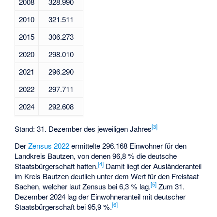
2008
328.990
2010
321.511
2015
306.273
2020
298.010
2021
296.290
2022
297.711
2024
292.608
[
3
]
Stand: 31. Dezember des jeweiligen Jahres
Der
Zensus 2022
ermittelte 296.168 Einwohner für den
Landkreis Bautzen, von denen 96,8 % die deutsche
[
4
]
Staatsbürgerschaft hatten.
Damit liegt der Ausländeranteil
im Kreis Bautzen deutlich unter dem Wert für den Freistaat
[
5
]
Sachen, welcher laut Zensus bei 6,3 % lag.
Zum 31.
Dezember 2024 lag der Einwohneranteil mit deutscher
[
6
]
Staatsbürgerschaft bei 95,9 %.