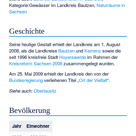
Kategorie:Gewässer im Landkreis Bautzen
,
Naturräume in
Sachsen
Geschichte
Seine heutige Gestalt erhielt der Landkreis am 1. August
2008, als die Landkreise
Bautzen
und
Kamenz
sowie die
seit 1996 kreisfreie Stadt
Hoyerswerda
im Rahmen der
Kreisreform Sachsen 2008
zusammengelegt wurden.
Am 25. Mai 2009 erhielt der Landkreis den von der
Bundesregierung
verliehenen Titel „
Ort der Vielfalt
“.
Siehe auch:
Oberlausitz
Bevölkerung
Jahr
Einwohner