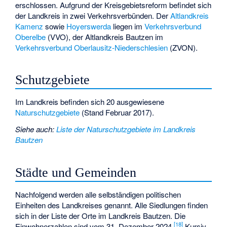
erschlossen. Aufgrund der Kreisgebietsreform befindet sich
der Landkreis in zwei Verkehrsverbünden. Der
Altlandkreis
Kamenz
sowie
Hoyerswerda
liegen im
Verkehrsverbund
Oberelbe
(VVO), der Altlandkreis Bautzen im
Verkehrsverbund Oberlausitz-Niederschlesien
(ZVON).
Schutzgebiete
Im Landkreis befinden sich 20 ausgewiesene
Naturschutzgebiete
(Stand Februar 2017).
Siehe auch
:
Liste der Naturschutzgebiete im Landkreis
Bautzen
Städte und Gemeinden
Nachfolgend werden alle selbständigen politischen
Einheiten des Landkreises genannt. Alle Siedlungen finden
sich in der
Liste der Orte im Landkreis Bautzen
. Die
[
18
]
Einwohnerzahlen sind vom 31. Dezember 2024.
Kursiv