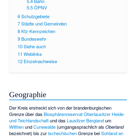
5.4
Bahn
5.5
ÖPNV
6
Schutzgebiete
7
Städte und Gemeinden
8
Kfz-Kennzeichen
9
Bundeswehr
10
Siehe auch
11
Weblinks
12
Einzelnachweise
Geographie
Der Kreis erstreckt sich von der brandenburgischen
Grenze über das
Biosphärenreservat Oberlausitzer Heide-
und Teichlandschaft
und das
Lausitzer Bergland
um
Wilthen
und
Cunewalde
(umgangssprachlich als
Oberland
bezeichnet) bis zur
tschechischen
Grenze bei
Sohland an