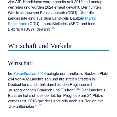
vier AfD-Kandidaten waren bereits seit 2019 im Landtag
vertreten und wurden 2024 erneut gewählt. Den fünften
Wahlkreis gewann
Elaine Jentsch
(CDU). Über die
Landesliste sind aus dem Landkreis Bautzen
Marko
Schiemann
(CDU),
Laura Stellbrink
(SPD) und
Ines
[
15
]
Biebrach
(BSW) gewählt.
Wirtschaft und Verkehr
Wirtschaft
Im
Zukunftsatlas 2019
belegte der Landkreis Bautzen Platz
294 von 402 Landkreisen und kreisfreien Städten in
Deutschland und zählt damit zu den Regionen mit
[
16
]
„ausgeglichenen Chancen und Risiken“.
Der Landkreis
Bautzen hat sich seit der letzten Prognose um 24 Plätze
verbessert. 2016 galt der Landkreis noch als Region mit
[
17
]
„Zukunftsrisiken“.