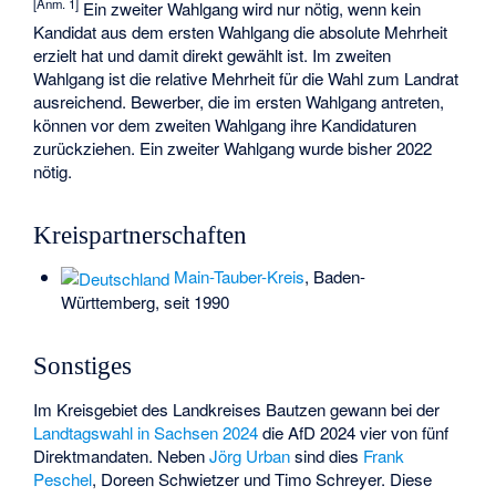
[Anm. 1]
Ein zweiter Wahlgang wird nur nötig, wenn kein
Kandidat aus dem ersten Wahlgang die absolute Mehrheit
erzielt hat und damit direkt gewählt ist. Im zweiten
Wahlgang ist die relative Mehrheit für die Wahl zum Landrat
ausreichend. Bewerber, die im ersten Wahlgang antreten,
können vor dem zweiten Wahlgang ihre Kandidaturen
zurückziehen. Ein zweiter Wahlgang wurde bisher 2022
nötig.
Kreispartnerschaften
Main-Tauber-Kreis
, Baden-
Württemberg, seit 1990
Sonstiges
Im Kreisgebiet des Landkreises Bautzen gewann bei der
Landtagswahl in Sachsen 2024
die AfD 2024 vier von fünf
Direktmandaten. Neben
Jörg Urban
sind dies
Frank
Peschel
,
Doreen Schwietzer
und
Timo Schreyer
. Diese