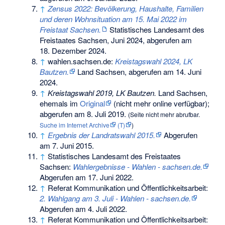
↑
Zensus 2022: Bevölkerung, Haushalte, Familien
und deren Wohnsituation am 15. Mai 2022 im
Freistaat Sachsen.
Statistisches Landesamt des
Freistaates Sachsen, Juni 2024,
abgerufen am
18. Dezember 2024
.
↑
wahlen.sachsen.de:
Kreistagswahl 2024, LK
Bautzen.
Land Sachsen,
abgerufen am 14. Juni
2024
.
↑
Kreistagswahl 2019, LK Bautzen.
Land Sachsen,
ehemals im
Original
(nicht mehr online verfügbar)
;
abgerufen am 8. Juli 2019
.
(
Seite nicht mehr abrufbar
.
Suche im Internet Archive
(T)
)
↑
Ergebnis der Landratswahl 2015.
Abgerufen
am 7. Juni 2015
.
↑
Statistisches Landesamt des Freistaates
Sachsen:
Wahlergebnisse - Wahlen - sachsen.de.
Abgerufen am 17. Juni 2022
.
↑
Referat Kommunikation und Öffentlichkeitsarbeit:
2. Wahlgang am 3. Juli - Wahlen - sachsen.de.
Abgerufen am 4. Juli 2022
.
↑
Referat Kommunikation und Öffentlichkeitsarbeit: