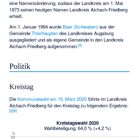
eine Namensänderung, sodass der Landkreis am 1. Mai
1973 seinen heutigen Namen Landkreis Aichach-Friedberg
erhielt.
Am 1. Januar 1994 wurde
Baar (Schwaben)
aus der
Gemeinde
Thierhaupten
des Landkreises Augsburg
ausgegliedert und als eigene Gemeinde in den Landkreis
[
4
]
Aichach-Friedberg aufgenommen.
Politik
Kreistag
Die
Kommunalwahl am 15. März 2020
führte im Landkreis
Aichach-Friedberg für den Kreistag zu folgendem Ergebnis:
[
5
]
[
6
]
Kreistagswahl 2020
Wahlbeteiligung: 64,0 % (+4,2 %)
%
50