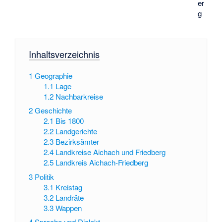
er
g
Inhaltsverzeichnis
1
Geographie
1.1
Lage
1.2
Nachbarkreise
2
Geschichte
2.1
Bis 1800
2.2
Landgerichte
2.3
Bezirksämter
2.4
Landkreise Aichach und Friedberg
2.5
Landkreis Aichach-Friedberg
3
Politik
3.1
Kreistag
3.2
Landräte
3.3
Wappen
4
Sprache und Dialekt