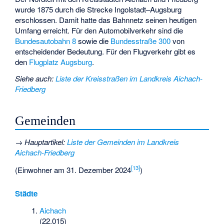
wurde 1875 durch die Strecke Ingolstadt–Augsburg
erschlossen. Damit hatte das Bahnnetz seinen heutigen
Umfang erreicht. Für den Automobilverkehr sind die
Bundesautobahn 8
sowie die
Bundesstraße 300
von
entscheidender Bedeutung. Für den Flugverkehr gibt es
den
Flugplatz Augsburg
.
Siehe auch
:
Liste der Kreisstraßen im Landkreis Aichach-
Friedberg
Gemeinden
→
Hauptartikel
:
Liste der Gemeinden im Landkreis
Aichach-Friedberg
[
13
]
(Einwohner am 31. Dezember 2024
)
Städte
Aichach
(22.015)