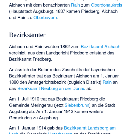
Aichach mit dem benachbarten
Rain
zum
Oberdonaukreis
(Hauptstadt Augsburg). 1837 kamen Friedberg, Aichach
und Rain zu
Oberbayern
.
Bezirksämter
Aichach und Rain wurden 1862 zum
Bezirksamt Aichach
vereinigt, aus dem Landgericht Friedberg entstand das
Bezirksamt Friedberg
.
Anlässlich der Reform des Zuschnitts der bayerischen
Bezirksämter trat das Bezirksamt Aichach am 1. Januar
1880 den Amtsgerichtsbezirk (zugleich Distrikt)
Rain
an
das
Bezirksamt Neuburg an der Donau
ab.
Am 1. Juli 1910 trat das Bezirksamt Friedberg die
Gemeinde Meringerau (jetzt
Siebenbrunn
) an die Stadt
Augsburg ab. Am 1. Januar 1913 kamen weitere
Gemeinden zu Augsburg.
Am 1. Januar 1914 gab das
Bezirksamt Landsberg am
Lech
die Gemeinde
Unterbergen
an das Bezirksamt