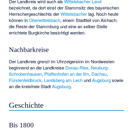
Der Landkreis wird auch als
Wittelsbacher Land
bezeichnet, da dort einst der Stammsitz des bayerischen
Herrschergeschlechts der
Wittelsbacher
lag. Noch heute
können in
Oberwittelsbach
, einem Stadtteil von Aichach,
die Reste der Stammburg und eine an selber Stelle
errichtete Burgkirche besichtigt werden.
Nachbarkreise
Der Landkreis grenzt im Uhrzeigersinn im Nordwesten
beginnend an die Landkreise
Donau-Ries
,
Neuburg-
Schrobenhausen
,
Pfaffenhofen an der Ilm
,
Dachau
,
Fürstenfeldbruck
,
Landsberg am Lech
und
Augsburg
sowie
an die kreisfreie Stadt
Augsburg
.
Geschichte
Bis 1800