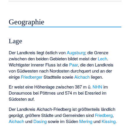
Geographie
Lage
Der Landkreis liegt östlich von
Augsburg
; die Grenze
zwischen den beiden Gebieten bildet meist der
Lech
.
Wichtigster innerer Fluss ist die
Paar
, die den Landkreis
von Südwesten nach Nordosten durchquert und an der
einige
Friedberger
Stadtteile sowie
Aichach
liegen.
Er weist eine Höhenlage zwischen 387 m ü.
NHN
im
Donaumoos bei Pöttmes und 574 m bei Eresried im
Südosten auf.
Der Landkreis Aichach-Friedberg ist größtenteils ländlich
geprägt, größere Städte und Gemeinden sind
Friedberg
,
Aichach
und
Dasing
sowie im Süden
Mering
und
Kissing
.