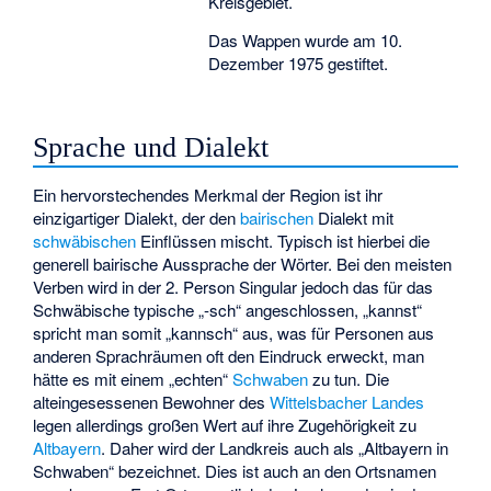
Kreisgebiet.
Das Wappen wurde am 10.
Dezember 1975 gestiftet.
Sprache und Dialekt
Ein hervorstechendes Merkmal der Region ist ihr
einzigartiger Dialekt, der den
bairischen
Dialekt mit
schwäbischen
Einflüssen mischt. Typisch ist hierbei die
generell bairische Aussprache der Wörter. Bei den meisten
Verben wird in der 2. Person Singular jedoch das für das
Schwäbische typische „-sch“ angeschlossen, „kannst“
spricht man somit „kannsch“ aus, was für Personen aus
anderen Sprachräumen oft den Eindruck erweckt, man
hätte es mit einem „echten“
Schwaben
zu tun. Die
alteingesessenen Bewohner des
Wittelsbacher Landes
legen allerdings großen Wert auf ihre Zugehörigkeit zu
Altbayern
. Daher wird der Landkreis auch als „Altbayern in
Schwaben“ bezeichnet. Dies ist auch an den Ortsnamen