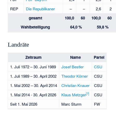
REP
Die Republikaner
–
–
2,6
2
gesamt
100,0
60
100,0
60
Wahlbeteiligung
64,0 %
59,8 %
Landräte
Zeitraum
Name
Partei
1. Juli 1972 – 30. Juni 1989
Josef Bestler
CSU
1. Juli 1989 – 30. April 2002
Theodor Körner
CSU
1. Mai 2002 – 30. April 2014
Christian Knauer
CSU
[
7
]
1. Mai 2014 - 30. April 2026
Klaus Metzger
CSU
Seit 1. Mai 2026
Marc Sturm
FW