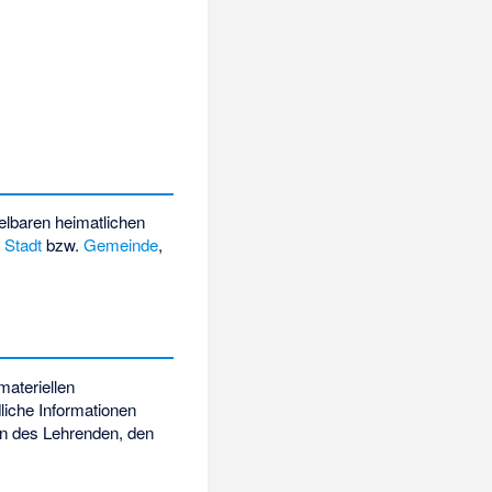
telbaren heimatlichen
e
Stadt
bzw.
Gemeinde
,
materiellen
liche Informationen
en des Lehrenden, den