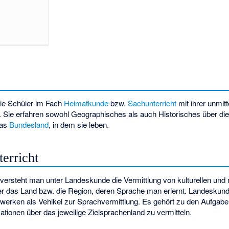
ie Schüler im Fach
Heimatkunde
bzw.
Sachunterricht
mit ihrer unmit
Sie erfahren sowohl Geographisches als auch Historisches über di
das
Bundesland
, in dem sie leben.
erricht
versteht man unter Landeskunde die Vermittlung von kulturellen und 
er das Land bzw. die Region, deren Sprache man erlernt. Landeskund
werken als Vehikel zur Sprachvermittlung. Es gehört zu den Aufgab
tionen über das jeweilige Zielsprachenland zu vermitteln.