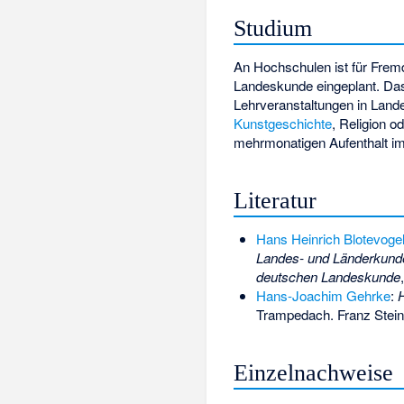
Studium
An Hochschulen ist für Frem
Landeskunde eingeplant. Da
Lehrveranstaltungen in Land
Kunstgeschichte
, Religion o
mehrmonatigen Aufenthalt im 
Literatur
Hans Heinrich Blotevoge
Landes- und Länderkunde
deutschen Landeskunde
Hans-Joachim Gehrke
:
H
Trampedach. Franz Steine
Einzelnachweise