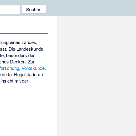
chung eines Landes,
efasst. Die Landeskunde
te, besonders der
isches Denken. Zur
forschung
,
Volkskunde
,
 in der Regel dadurch
insicht mit der