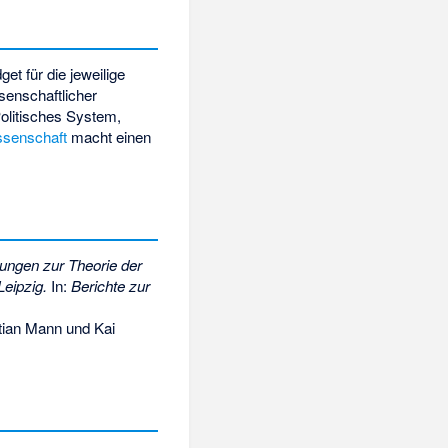
t für die jeweilige
senschaftlicher
olitisches System,
ssenschaft
macht einen
ungen zur Theorie der
eipzig.
In:
Berichte zur
tian Mann und Kai