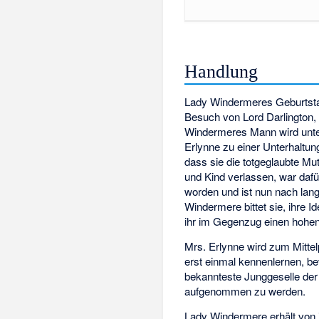
Handlung
Lady Windermeres Geburtstag
Besuch von Lord Darlington, 
Windermeres Mann wird unte
Erlynne zu einer Unterhaltun
dass sie die totgeglaubte Mut
und Kind verlassen, war dafü
worden und ist nun nach lan
Windermere bittet sie, ihre Id
ihr im Gegenzug einen hohe
Mrs. Erlynne wird zum Mittel
erst einmal kennenlernen, b
bekannteste Junggeselle der S
aufgenommen zu werden.
Lady Windermere erhält von 