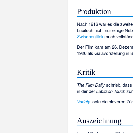
Produktion
Nach 1916 war es die zweite
Lubitsch nicht nur einige Ne
Zwischentiteln
auch vollständ
Der Film kam am 26. Dezemb
1926 als Galavorstellung in 
Kritik
The Film Daily
schrieb, dass
in der der
Lubitsch Touch
zur
Variety
lobte die cleveren Züg
Auszeichnung