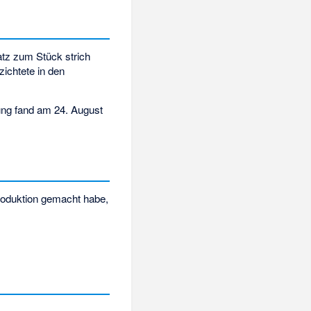
tz zum Stück strich
zichtete in den
ung fand am 24. August
roduktion gemacht habe,