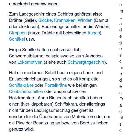
umgekehrt geschwungen.
e
m
Zum Ladegeschirr eines Schiffes gehörten also:
L
Drähte (Seile),
Blöcke
,
Kranhaken
,
Winden
(Dampf
a
oder elektrisch), Bedienungsschalter für die Winden,
d
Stroppen
(kurze Drähte mit beidseitigen
Augen
),
e
Schäkel
usw.
g
e
Einige Schiffe hatten noch zusätzlich
s
Schwergutbäume, beispielsweise zum Anheben
c
von
Lokomotiven
(siehe auch
Schwergutgeschirr
).
hi
Hat ein modernes Schiff heute eigene Lade- und
rr
Entladeeinrichtungen, so sind es oft komplette
d
Schiffskräne
oder
Portalkräne
wie bei einigen
e
Containerschiffen
oder anspruchsvollen
s
Holzfrachtern. Auch Binnenfrachtschiffen haben
Fr
einen (hier klappbaren) Schiffskran, der allerdings
a
nicht für den Ladungsumschlag geeignet ist,
c
sondern für die Übernahme von Materialien oder um
ht
die Pkw der Besatzung an bzw. von Bord zu heben
s
genutzt wird.
c